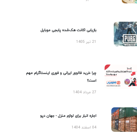
بازیابی اکانت هک‌شده پابجی موبایل
21 تیر 1405
چرا خرید فالوور ایرانی و فوری اینستاگرام مهم
است؟
27 مرداد 1404
اجاره انبار برای لوازم منزل - جهان دپو
04 اسفند 1404