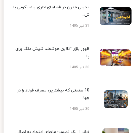
تحولی مدرن در فضاهای اداری و مسکونی با
ش...
31 تیر 1405
ظهور بازار آنلاین هوشمند شیش دنگ برای
پا...
30 تیر 1405
10 صنعتی که بیشترین مصرف فولاد را در
جها...
30 تیر 1405
فراتر از یک تصویر؛ ماجرای اعتماد به اصال...