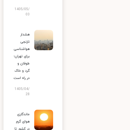
1405/05/
03
هشدار
نارنجی
هواشناسی
برای تهران؛
طوفان و
گرد و خاک
در راه است
1405/04/
28
ماندگاری
هوای گرم
در کشور تا