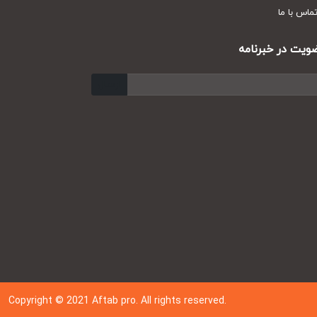
س با ما
ت در خبرنامه
ارسال
Copyright © 202
1
Aftab pro. All rights reserved.