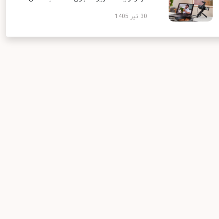
30 تیر 1405