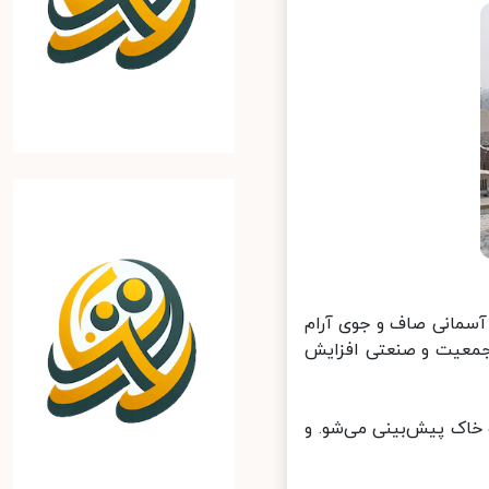
یت آب و هوای کشور گفت: در ۵ روز آینده آسمانی صاف و جوی آرام
معیت و صنعتی افزایش
اک پیش‌بینی می‌شو. و