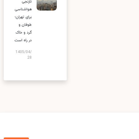
نارنجی
هواشناسی
برای تهران؛
طوفان و
گرد و خاک
در راه است
1405/04/
28