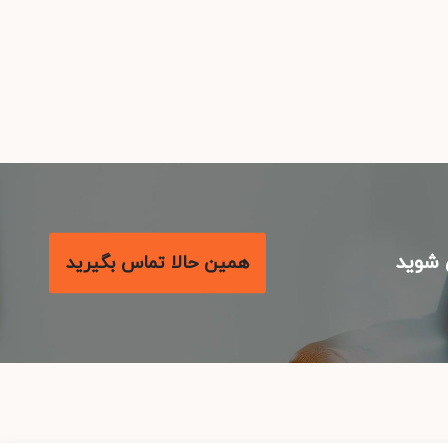
شوید
همین حالا تماس بگیرید