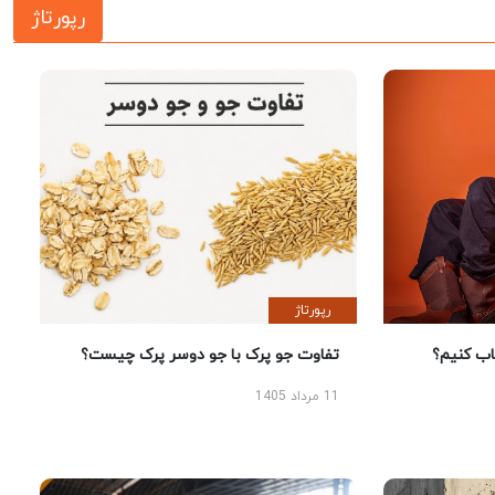
رپورتاژ
رپورتاژ
 کنیم؟
تفاوت جو پرک با جو دوسر پرک چیست؟
11 مرداد 1405