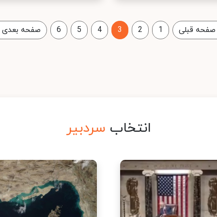
صفحه قبلی
1
2
3
4
5
6
صفحه بعدی
انتخاب
سردبیر