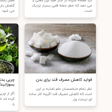
درد قفسه سینه در اکثر افراد این معنی را
فصل زمستا
می دهد که خطر حمله قلبی بسیار نزدیک
کاهش بارن
است...
می شود.
فواید کاهش مصرف قند برای بدن
چربی بدنت
بسوزانید!
نظر تمام متخصصان علم تغذیه بر این
اگر از چرب
است که کاهش مصرف قند اگرچه کار ساده
کرده‌ اند 
ای نیست ول...
را...