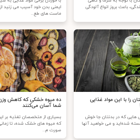
ن با توجه به سرما و گاهی
با خوردن برخی مواد غذایی به س
دگی، باعث بروز انواع آلودگی
ایمنی بدن خود آسیب می زنید از
ماست های طع...
ان را با این مواد غذایی
ده میوه خشکی که کاهش وزن ر
شما آسان می‌کنند
ی ‌هایی که در بدنتان جا خوش
بسیاری از متخصصان تغذیه بر این
خسته شده‌اید و می خواهید آنها
که میوه های خشک شده، تا زمانی
صورت م...