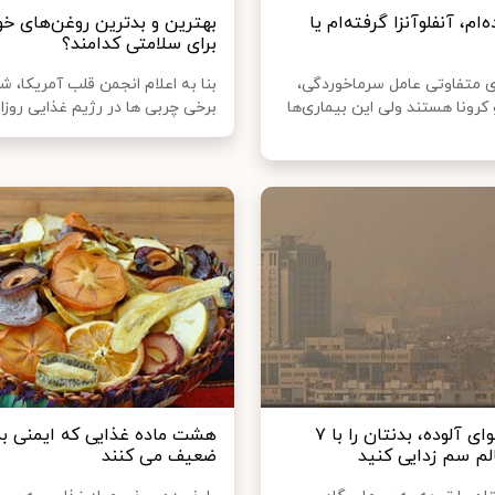
‌ام، آنفلوآنزا گرفته‌ام یا
بهترین و بدترین روغن‌های خو
برای سلامتی کدامند؟
 متفاوتی عامل سرماخوردگی،
بنا به اعلام انجمن قلب آمریکا، شم
و کرونا هستند ولی این بیماری‌ها
برخی چربی ها در رژیم غذایی روزان
در این هوای آلوده، بدنتان را با ۷
هشت ماده غذایی که ایمنی بد
لم سم زدایی کنید
ضعیف می کنند