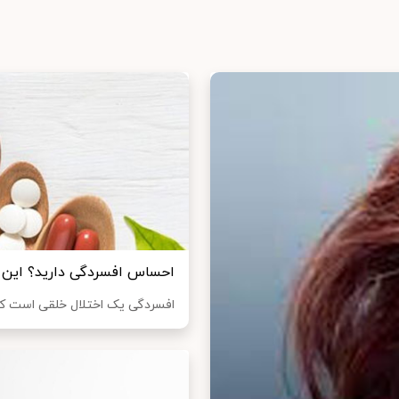
احساس افسردگی دارید؟ این پ
افسردگی یک اختلال خلقی است که فقط در ایالات