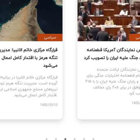
ی
سیاسی
نمایندگان آمریکا قطعنامه
قرارگاه مرکزی خاتم الانبیا: مدیر
 جنگ علیه ایران را تصویب کرد
تنگه هرمز با اقتدار کامل اعمال
می‌شود
نمایندگان ایالات متحده
ام قطعنامه اختیارات جنگی برای
قرارگاه مرکزی خاتم الانبیا در بیانیه‌
توقف و پایان جنگ علیه ایران را با ۲۱۵
آورده است: مدیریت تنگه هرمز تو
رای موافق در برابر ۲۰۸ رای مخالف
نیروهای مسلح جمهوری اسلامی ایرا
اقتدار کامل اعمال می‌شود.
1405
1405/03/10