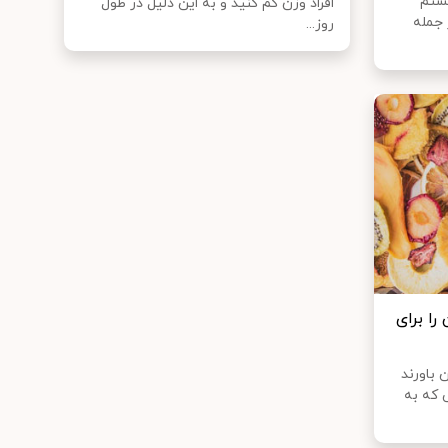
یستم
افراد وزن کم کنید و به این دلیل در طول
 جمله
روز...
ا برای
 باورند
 که به