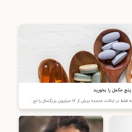
نج مکمل را بخورید
 متحده بیش از ۱۷ میلیون بزرگسال را تح...