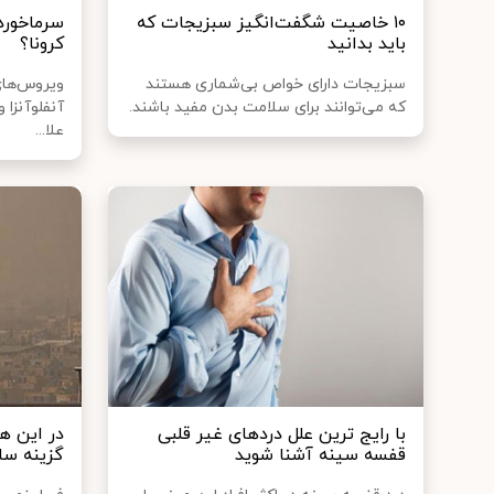
۱۰ خاصیت شگفت‌انگیز سبزیجات که
سرماخورده
باید بدانید
کرونا؟
سبزیجات دارای خواص بی‌شماری هستند
ویروس‌های
که می‌توانند برای سلامت بدن مفید باشند.
آنفلوآنزا 
علا...
با رایج ترین علل دردهای غیر قلبی
قفسه سینه آشنا شوید
گزینه سا