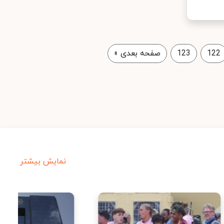
122
123
صفحه بعدی
»
نمایش بیشتر