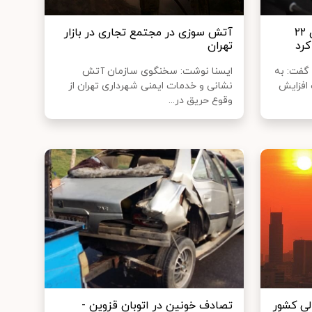
افزایش دما ادارات و بانک‌های ۲۲
آتش سوزی در مجتمع تجاری در بازار
کرد
تهران
گفت: به
ایسنا نوشت: سخنگوی سازمان آتش
 افزایش
نشانی و خدمات ایمنی شهرداری تهران از
وقوع حریق در...
لی کشور
تصادف خونین در اتوبان قزوین -