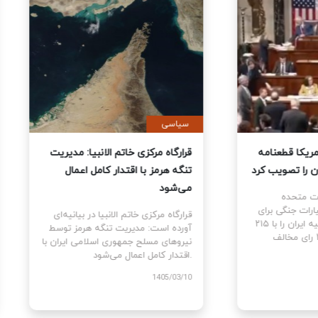
ی
سیاسی
نمایندگان آمریکا قطعنامه
قرارگاه مرکزی خاتم الانبیا: مدیر
 جنگ علیه ایران را تصویب کرد
تنگه هرمز با اقتدار کامل اعمال
می‌شود
نمایندگان ایالات متحده
ام قطعنامه اختیارات جنگی برای
قرارگاه مرکزی خاتم الانبیا در بیانیه‌
توقف و پایان جنگ علیه ایران را با ۲۱۵
آورده است: مدیریت تنگه هرمز تو
رای موافق در برابر ۲۰۸ رای مخالف
نیروهای مسلح جمهوری اسلامی ایرا
اقتدار کامل اعمال می‌شود.
1405
1405/03/10