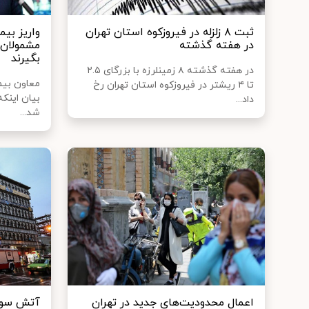
ثبت ۸ زلزله در فیروزکوه استان تهران
در هفته گذشته
بگیرند
در هفته گذشته ۸ زمینلرزه با بزرگای ۲.۵
معاون بیم
تا ۴ ریشتر در فیروزکوه استان تهران رخ
داد...
شد...
اعمال محدودیت‌های جدید در تهران
آتش سوزی