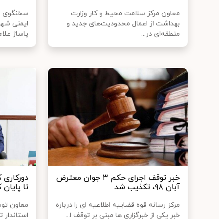
معاون مرکز سلامت محیط و کار وزارت
سخنگوی س
بهداشت از اعمال محدودیت‌های جدید و
ایمنی شهرد
منطقه‌ای در...
پاساژ علاءا
خبر توقف اجرای حکم ۳ جوان معترض
دورکاری ک
آبان ۹۸، تکذیب شد
تا پایان 
مرکز رسانه قوه قضاییه اطلاعیه ای را درباره
معاون توس
خبر یکی از خبرگزاری ها مبنی بر توقف ا...
استاندار ت