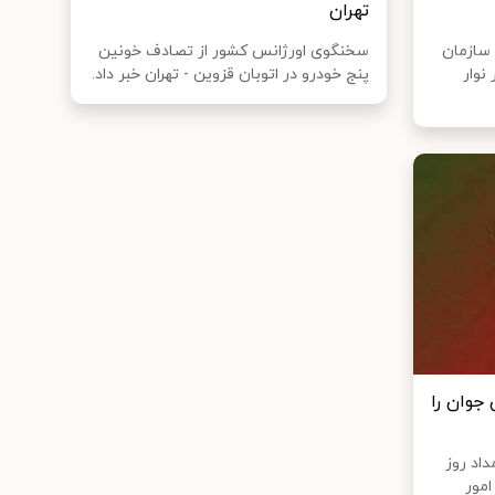
تهران
سازمان
سخنگوی اورژانس کشور از تصادف خونین
نوار
پنج خودرو در اتوبان قزوین - تهران خبر داد.
جوان را
ت: ساعت حدود ۳ بامداد روز
مور