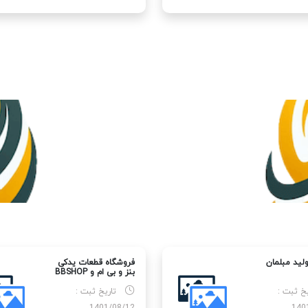
لید مبلمان
فروشگاه قطعات یدکی
بنز و بی ام و BBSHOP
یخ ثبت :
تاریخ ثبت :