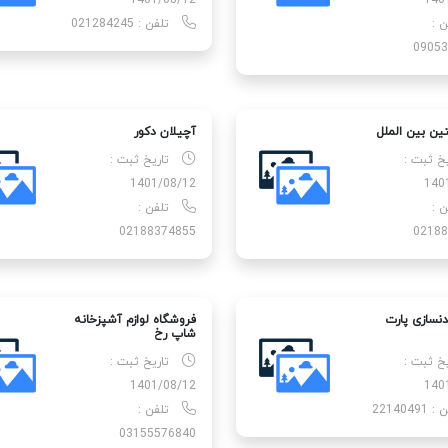
1401/08/12
140
ن :
تلفن : 021284245
09053
تین بین الملل
آچیلان دکور
یخ ثبت :
تاریخ ثبت :
1401/08/12
140
ن :
تلفن :
02188374855
02188
دنسازی پارت
فروشگاه لوازم آشپزخانه
شاپ رخ
یخ ثبت :
تاریخ ثبت :
1401/08/12
140
22140491
تلفن :
03155576840