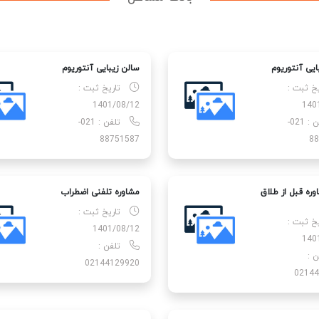
ایی آنتوریوم
سالن زیبایی آنتوریوم
یخ ثبت :
تاریخ ثبت :
1401/08/12
140
تلفن : 021-
تلفن : 021-
88751587
88
وره قبل از طلاق
مشاوره تلفنی اضطراب
تاریخ ثبت :
یخ ثبت :
1401/08/12
140
تلفن :
ن :
02144129920
02144