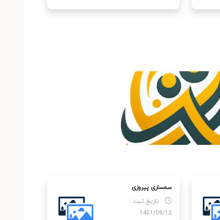
سمساری پیروزی
تاریخ ثبت :
1401/08/12