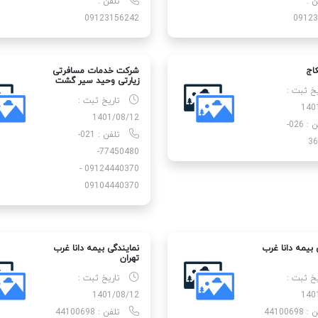
ن :
تلفن :
09123156242
09123
اج
شرکت خدمات مسافرتی
زیارتی وحید سیر گشت
یخ ثبت :
تاریخ ثبت :
140
1401/08/12
تلفن : 026-
تلفن : 021-
36
77450480-
09124440370 -
09104440370
 بیمه دانا غرب
نمایندگی بیمه دانا غرب
تهران
یخ ثبت :
تاریخ ثبت :
1401/08/12
140
44100698
تلفن : 44100698