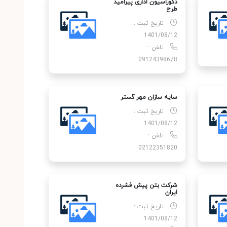
دکوراسیون اداری پیرامید
طرح
تاریخ ثبت :
1401/08/12
تلفن :
09124398678
سایه سازان مهر گستر
تاریخ ثبت :
1401/08/12
تلفن :
02122351820
شرکت بتن پیش فشرده
ایران
تاریخ ثبت :
1401/08/12