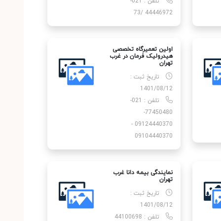
تلفن : 021-
44446972 /73
اولین تعمیرگاه تخصصی
هیدرولیک فرمان در غرب
تهران
تاریخ ثبت :
1401/08/12
تلفن : 021-
77450480-
09124440370 -
09104440370
نمایندگی بیمه دانا غرب
تهران
تاریخ ثبت :
1401/08/12
تلفن : 44100698