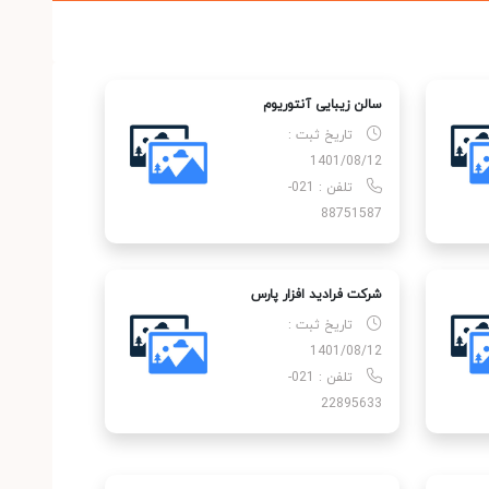
سالن زیبایی آنتوریوم
تاریخ ثبت :
1401/08/12
تلفن : 021-
88751587
شرکت فرادید افزار پارس
تاریخ ثبت :
1401/08/12
تلفن : 021-
22895633