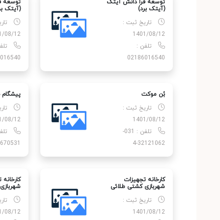
توسعه فرا دانش آیتک
توسعه ف
(آیتک برد)
(آیتک بر
تاریخ ثبت :
تار
1/08/12
1401/08/12
تلفن :
تلف
016540
02186016540
بُن موکت
پیشگام 
تاریخ ثبت :
تار
1/08/12
1401/08/12
تلفن : 031-
تلف
670531
32121062-4
کارخانه تجهیزات
کارخانه 
شهربازی کشتی طلائی
شهربازی
تاریخ ثبت :
تار
1/08/12
1401/08/12