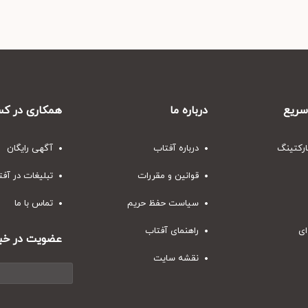
ریع
درباره ما
همکاری در کس
ارکتینگ
درباره آفتاب
آگهی رایگان
قوانین و مقررات
تبلیغات در آف
سیاست حفظ حریم
تماس با ما
ای
راهنمای آفتاب
عضویت در خبر
نقشه سایت