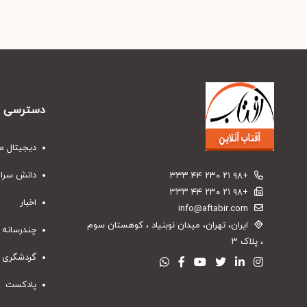
دسترسی س
دیجیتال م
دانش سرا
+۹۸ ۲۱ ۲۳۰ ۴۴ ۳۳۳
+۹۸ ۲۱ ۲۳۰ ۴۴ ۳۳۳
اخبار
info@aftabir.com
ایران، تهران، میدان نوبنیاد ، کوهستان سوم
چندرسانه 
، پلاک ۳
گردشگری
پادکست