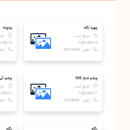
چهره نگاه
چلچله
تاریخ ثبت :
تار
1/08/10
1401/08/10
تلفن : 33716694
تلفن : 
چشم انداز 505
چشم آبی
تاریخ ثبت :
تار
1/08/11
1401/08/11
تلفن : 33728658
تلفن : 
پگاه
پگاه