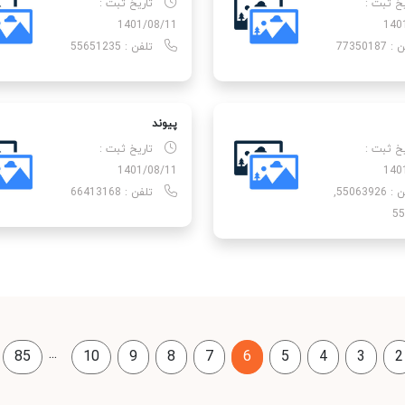
یخ ثبت :
تاریخ ثبت :
1401/08/11
140
77350187
تلفن : 55651235
پیوند
یخ ثبت :
تاریخ ثبت :
1401/08/11
140
تلفن : 55063926,
تلفن : 66413168
55
...
85
10
9
8
7
6
5
4
3
2