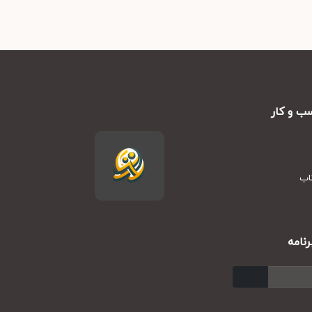
ب و کار
تاب
نامه
ارسال