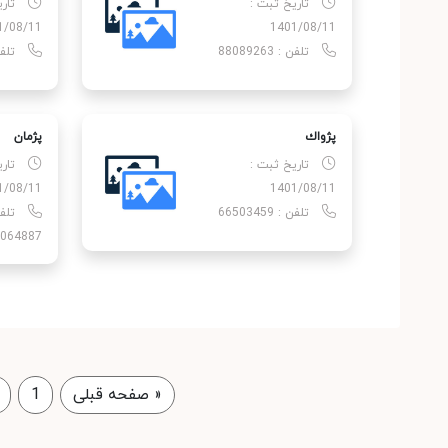
تاریخ ثبت :
تار
1/08/11
1401/08/11
تلفن : 88089263
تلفن : 
پژواك
پژمان
تاریخ ثبت :
تار
1/08/11
1401/08/11
تلفن : 66503459
064887
«
صفحه قبلی
1