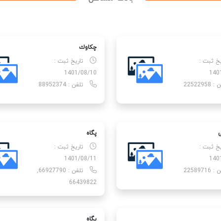
چكاوك
یخ ثبت :
تاریخ ثبت :
1401/08/10
140
22522958
تلفن : 88952374
پگاه
یخ ثبت :
تاریخ ثبت :
1401/08/11
140
22589716
تلفن : 66927790,
66439822
پگاه