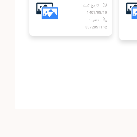
تاریخ ثبت :
1401/08/10
تلفن :
2~88728511