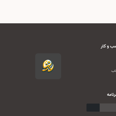
ب و کار
تاب
نامه
ارسال