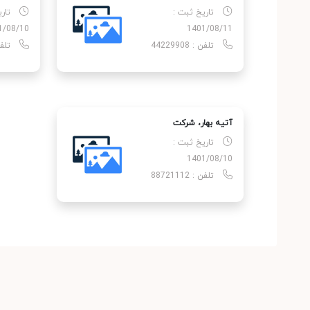
تاریخ ثبت :
تار
1/08/10
1401/08/11
تلفن : 44229908
تلفن : 
آتیه بهار، شركت
تاریخ ثبت :
1401/08/10
تلفن : 88721112