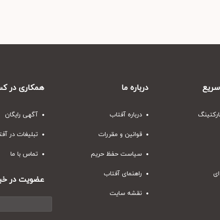
ریع
درباره ما
همکاری در کس
ارکتینگ
درباره آفتاب
آگهی رایگان
قوانین و مقررات
تبلیغات در آف
سیاست حفظ حریم
تماس با ما
ای
راهنمای آفتاب
عضویت در خبر
نقشه سایت