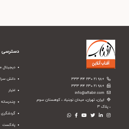
دسترسی س
دیجیتال م
دانش سرا
+۹۸ ۲۱ ۲۳۰ ۴۴ ۳۳۳
+۹۸ ۲۱ ۲۳۰ ۴۴ ۳۳۳
اخبار
info@aftabir.com
ایران، تهران، میدان نوبنیاد ، کوهستان سوم
چندرسانه 
، پلاک ۳
گردشگری
پادکست