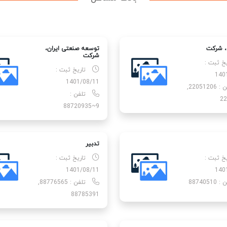
 شركت
توسعه صنعتی ایران،
شركت
یخ ثبت :
تاریخ ثبت :
140
1401/08/11
تلفن : 22051206,
تلفن :
22
9~88720935
تدبیر
یخ ثبت :
تاریخ ثبت :
1401/08/11
140
88740510
تلفن : 88776565,
88785391