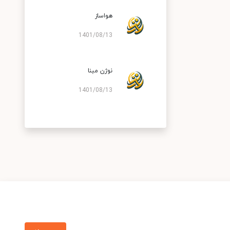
هواساز
1401/08/13
نوژن مبنا
1401/08/13