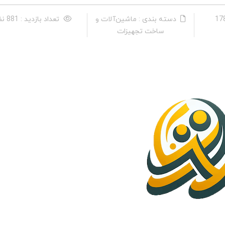
دسته بندی : ماشین‌آلات و
تعداد بازدید : 881 نفر
ساخت تجهیزات