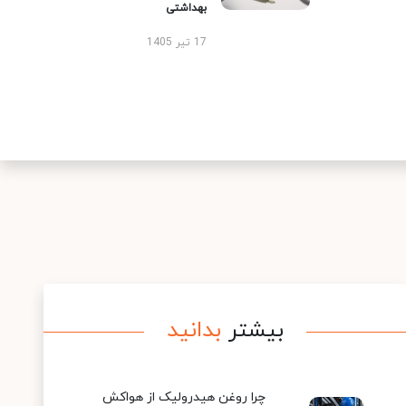
بهداشتی
17 تیر 1405
بیشتر
بدانید
چرا روغن هیدرولیک از هواکش