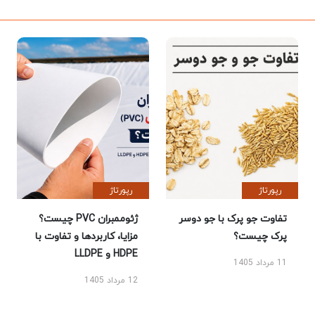
رپورتاژ
رپورتاژ
تفاوت جو پرک با جو دوسر
ژئوممبران PVC چیست؟
پرک چیست؟
مزایا، کاربردها و تفاوت با
HDPE و LLDPE
11 مرداد 1405
12 مرداد 1405