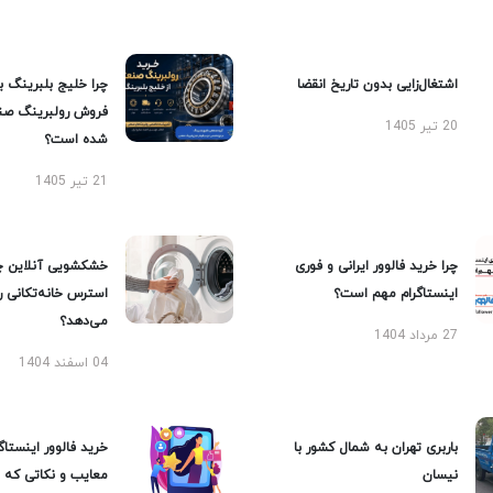
اشتغال‌زایی بدون تاریخ انقضا
چرا خلیج بلبرینگ ب
فروش رولبرینگ صن
20 تیر 1405
شده است؟
21 تیر 1405
چرا خرید فالوور ایرانی و فوری
خشکشویی آنلاین چ
اینستاگرام مهم است؟
استرس خانه‌تکانی 
می‌دهد؟
27 مرداد 1404
04 اسفند 1404
باربری تهران به شمال کشور با
خرید فالوور اینستاگر
نیسان
معایب و نکاتی که با