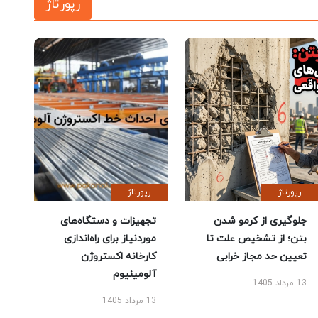
رپورتاژ
رپورتاژ
رپورتاژ
جلوگیری از کرمو شدن
تجهیزات و دستگاه‌های
بتن؛ از تشخیص علت تا
موردنیاز برای راه‌اندازی
تعیین حد مجاز خرابی
کارخانه اکستروژن
آلومینیوم
13 مرداد 1405
13 مرداد 1405