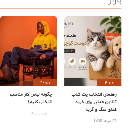
بازار
رپورتاژ
رپورتاژ
راهنمای انتخاب پت شاپ
چگونه لباس کار مناسب
آنلاین معتبر برای خرید
انتخاب کنیم؟
غذای سگ و گربه
11 مرداد 1405
07 مرداد 1405