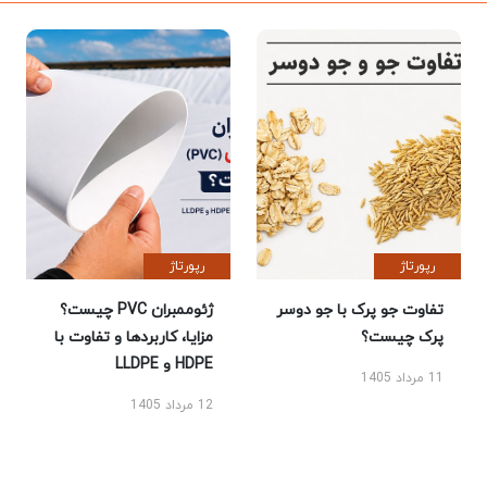
رپورتاژ
رپورتاژ
تفاوت جو پرک با جو دوسر
ژئوممبران PVC چیست؟
پرک چیست؟
مزایا، کاربردها و تفاوت با
HDPE و LLDPE
11 مرداد 1405
12 مرداد 1405