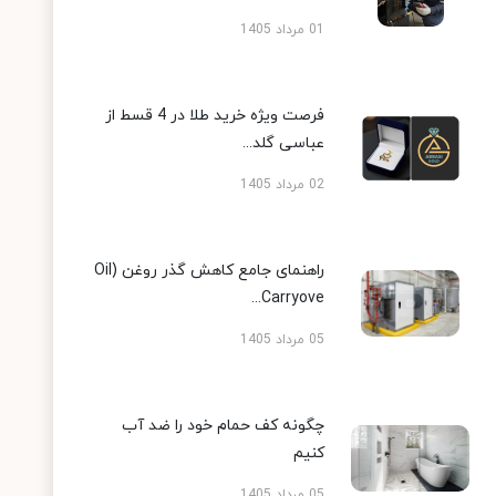
01 مرداد 1405
فرصت ویژه خرید طلا در 4 قسط از
عباسی گلد...
02 مرداد 1405
راهنمای جامع کاهش گذر روغن (Oil
Carryove...
05 مرداد 1405
چگونه کف حمام خود را ضد آب
کنیم
05 مرداد 1405