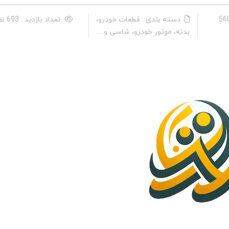
دسته بندی : قطعات خودرو،
تعداد بازدید : 693 نفر
بدنه، موتور خودرو، شاسی و ...