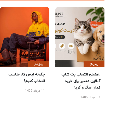
رپورتاژ
رپورتاژ
راهنمای انتخاب پت شاپ
چگونه لباس کار مناسب
آنلاین معتبر برای خرید
انتخاب کنیم؟
غذای سگ و گربه
11 مرداد 1405
07 مرداد 1405