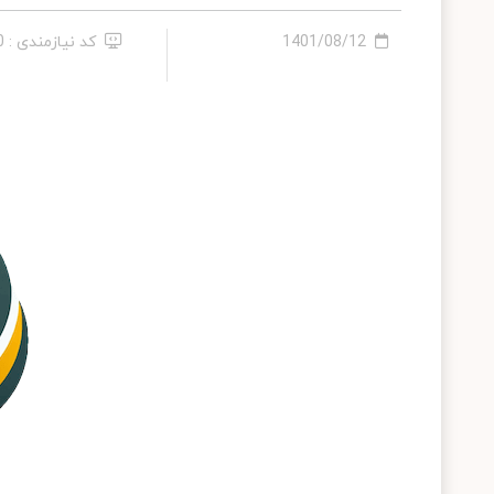
1401/08/12
کد نیازمندی : 560