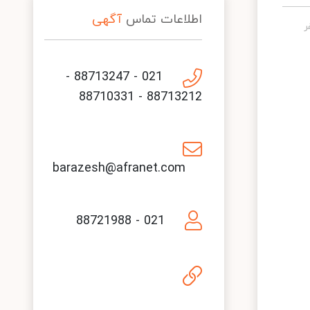
اطلاعات تماس
آگهی
021 - 88713247 -
88713212 - 88710331
barazesh@afranet.com
021 - 88721988