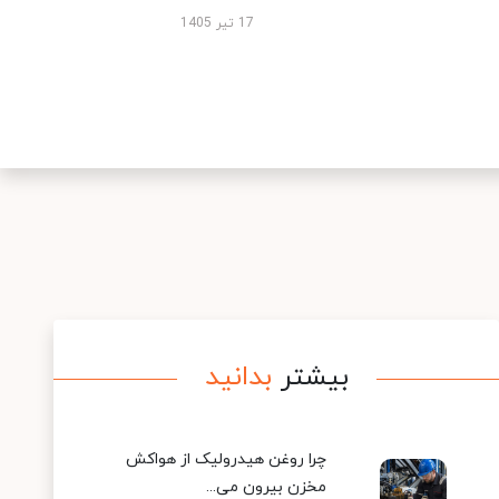
17 تیر 1405
بیشتر
بدانید
چرا روغن هیدرولیک از هواکش
مخزن بیرون می...