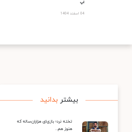
اپ
04 اسفند 1404
بیشتر
بدانید
تخته نرد؛ بازی‌ای هزاران‌ساله که
هنوز هم...