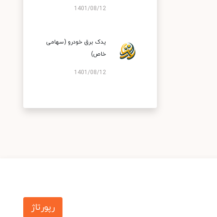
1401/08/12
یدک برق خودرو (سهامی
خاص)
1401/08/12
رپورتاژ