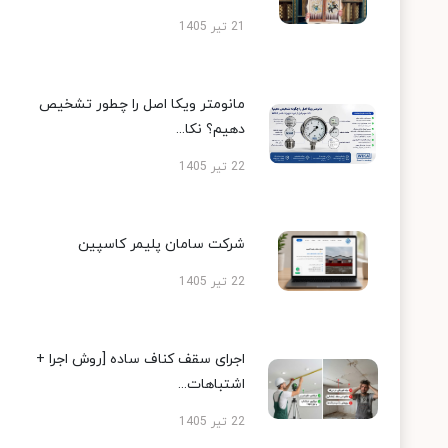
21 تیر 1405
مانومتر ویکا اصل را چطور تشخیص
دهیم؟ نکا...
22 تیر 1405
شرکت سامان پلیمر کاسپین
22 تیر 1405
اجرای سقف کناف ساده [روش اجرا +
اشتباهات...
22 تیر 1405