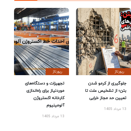
رپورتاژ
رپورتاژ
جلوگیری از کرمو شدن
تجهیزات و دستگاه‌های
بتن؛ از تشخیص علت تا
موردنیاز برای راه‌اندازی
تعیین حد مجاز خرابی
کارخانه اکستروژن
آلومینیوم
13 مرداد 1405
13 مرداد 1405