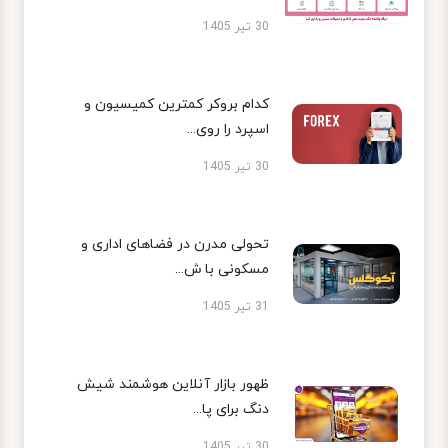
30 تیر 1405
کدام بروکر کمترین کمیسیون و
اسپرد را روی...
30 تیر 1405
تحولی مدرن در فضاهای اداری و
مسکونی با ش...
31 تیر 1405
ظهور بازار آنلاین هوشمند شیش
دنگ برای پا...
30 تیر 1405