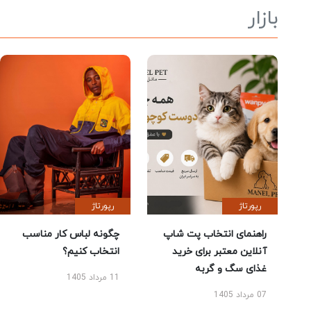
بازار
رپورتاژ
رپورتاژ
راهنمای انتخاب پت شاپ
چگونه لباس کار مناسب
آنلاین معتبر برای خرید
انتخاب کنیم؟
غذای سگ و گربه
11 مرداد 1405
07 مرداد 1405