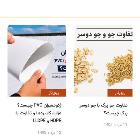
رپورتاژ
رپورتاژ
تفاوت جو پرک با جو دوسر
ژئوممبران PVC چیست؟
پرک چیست؟
مزایا، کاربردها و تفاوت با
HDPE و LLDPE
11 مرداد 1405
12 مرداد 1405