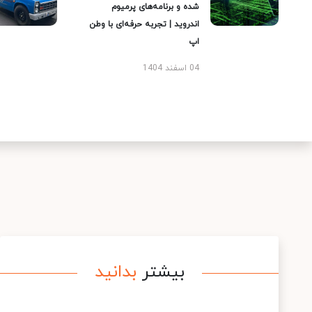
شده و برنامه‌های پرمیوم
اندروید | تجربه حرفه‌ای با وطن
اپ
04 اسفند 1404
بیشتر
بدانید