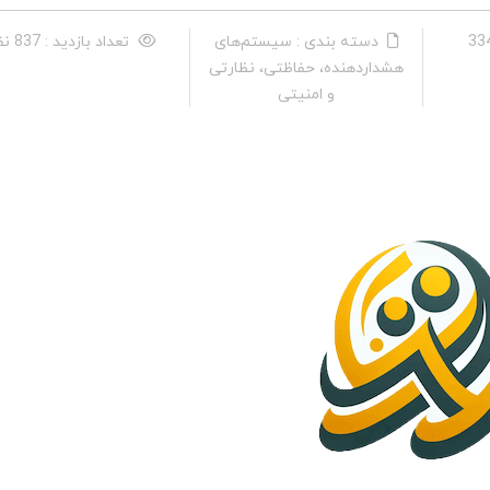
دسته بندی : سیستم‌های
تعداد بازدید : 837 نفر
هشداردهنده، حفاظتی، نظارتی
و امنیتی