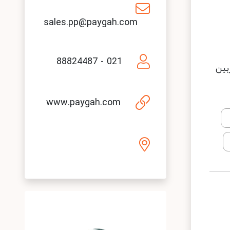
sales.pp@paygah.com
021 - 88824487
بین
www.paygah.com