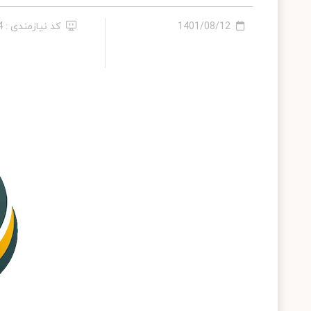
1401/08/12
کد نیازمندی : 334