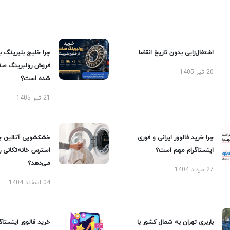
اشتغال‌زایی بدون تاریخ انقضا
چرا خلیج بلبرینگ ب
فروش رولبرینگ صن
20 تیر 1405
شده است؟
21 تیر 1405
چرا خرید فالوور ایرانی و فوری
خشکشویی آنلاین چ
اینستاگرام مهم است؟
استرس خانه‌تکانی 
می‌دهد؟
27 مرداد 1404
04 اسفند 1404
باربری تهران به شمال کشور با
خرید فالوور اینستاگر