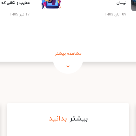
نیسان
معایب و نکاتی که با
09 آبان 1403
17 تیر 1405
مشاهده بیشتر
بیشتر
بدانید