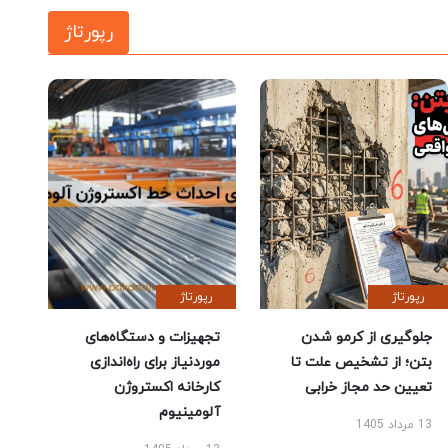
رپورتاژ
رپورتاژ
رپورتاژ
جلوگیری از کرمو شدن
تجهیزات و دستگاه‌های
بتن؛ از تشخیص علت تا
موردنیاز برای راه‌اندازی
تعیین حد مجاز خرابی
کارخانه اکستروژن
آلومینیوم
13 مرداد 1405