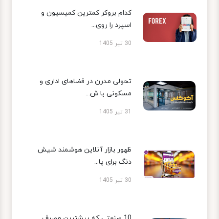
کدام بروکر کمترین کمیسیون و
اسپرد را روی...
30 تیر 1405
تحولی مدرن در فضاهای اداری و
مسکونی با ش...
31 تیر 1405
ظهور بازار آنلاین هوشمند شیش
دنگ برای پا...
30 تیر 1405
10 صنعتی که بیشترین مصرف