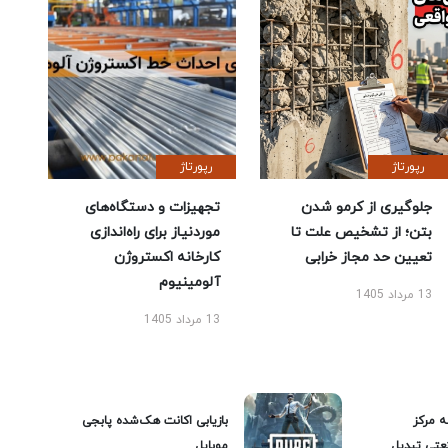
رپورتاژ
رپورتاژ
جلوگیری از کرمو شدن
تجهیزات و دستگاه‌های
بتن؛ از تشخیص علت تا
موردنیاز برای راه‌اندازی
تعیین حد مجاز خرابی
کارخانه اکستروژن
آلومینیوم
13 مرداد 1405
13 مرداد 1405
ه مرکز
بازیابی اکانت هک‌شده پابجی
عتی تبدیل
موبایل