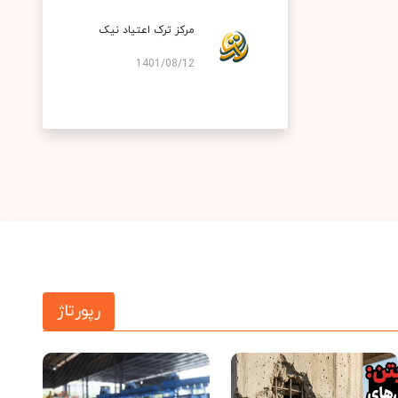
مرکز ترک اعتیاد نیک
1401/08/12
رپورتاژ