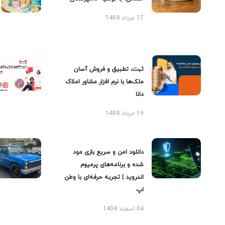
17 مرداد 1404
ثبت، تطبیق و فروش آسان
ملک‌ها با نرم افزار مشاور املاک
دانا
19 مرداد 1404
دانلود امن و سریع بازی مود
شده و برنامه‌های پرمیوم
اندروید | تجربه حرفه‌ای با وطن
اپ
04 اسفند 1404