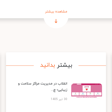
مشاهده بیشتر
بیشتر
بدانید
انقلاب در مدیریت مراکز سلامت و
زیبایی؛ چ...
30 تیر 1405