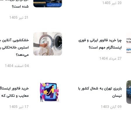
20 تیر 1405
شده است؟
21 تیر 1405
چرا خرید فالوور ایرانی و فوری
خشکشویی آنلاین چ
اینستاگرام مهم است؟
استرس خانه‌تکانی 
می‌دهد؟
27 مرداد 1404
04 اسفند 1404
باربری تهران به شمال کشور با
خرید فالوور اینستاگر
نیسان
معایب و نکاتی که با
09 آبان 1403
17 تیر 1405