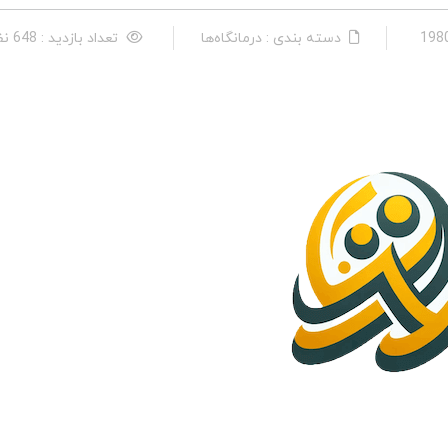
دسته بندی : درمانگاه‌ها
تعداد بازدید : 648 نفر