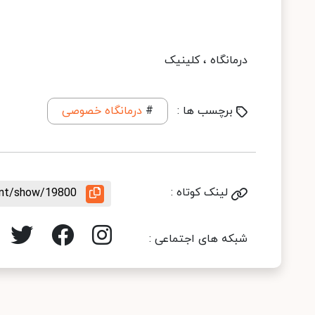
درمانگاه ، کلینیک
برچسب ها :
#
درمانگاه خصوصی
لینک کوتاه :
ent/show/19800
شبکه های اجتماعی :