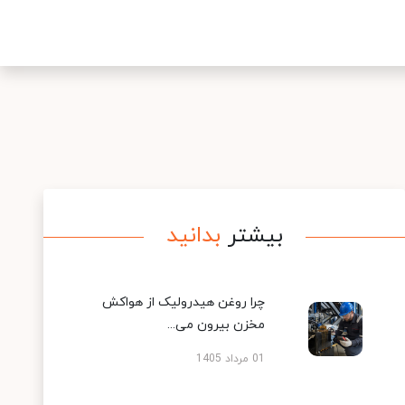
بیشتر
بدانید
چرا روغن هیدرولیک از هواکش
مخزن بیرون می...
01 مرداد 1405