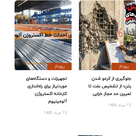
رپورتاژ
رپورتاژ
جلوگیری از کرمو شدن
تجهیزات و دستگاه‌های
بتن؛ از تشخیص علت تا
موردنیاز برای راه‌اندازی
تعیین حد مجاز خرابی
کارخانه اکستروژن
آلومینیوم
13 مرداد 1405
13 مرداد 1405