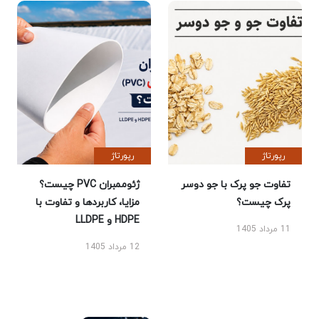
رپورتاژ
رپورتاژ
تفاوت جو پرک با جو دوسر
ژئوممبران PVC چیست؟
پرک چیست؟
مزایا، کاربردها و تفاوت با
HDPE و LLDPE
11 مرداد 1405
12 مرداد 1405