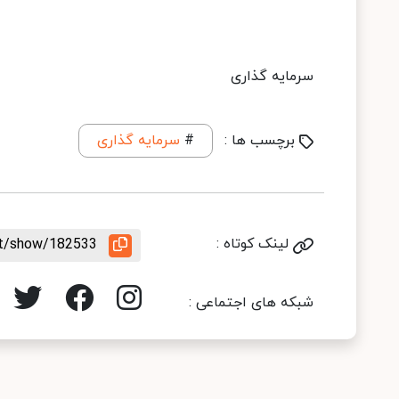
سرمایه گذاری
برچسب ها :
#
سرمایه گذاری
لینک کوتاه :
nt/show/182533
شبکه های اجتماعی :