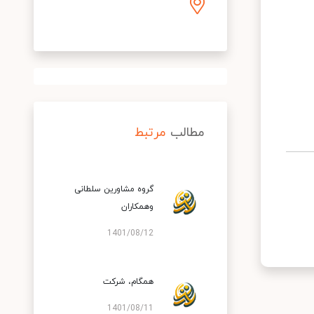
مطالب
مرتبط
گروه مشاورین سلطانی
وهمکاران
1401/08/12
همگام، شركت
1401/08/11