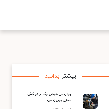
بیشتر
بدانید
چرا روغن هیدرولیک از هواکش
مخزن بیرون می...