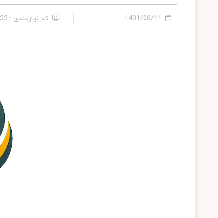
1401/08/11
کد نیازمندی : 182533