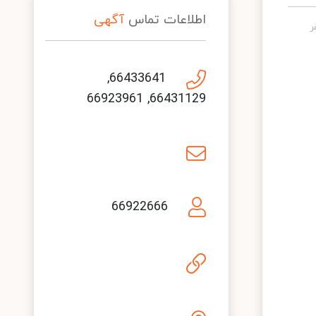
اطلاعات تماس
آگهی
66433641,
66431129, 66923961
66922666