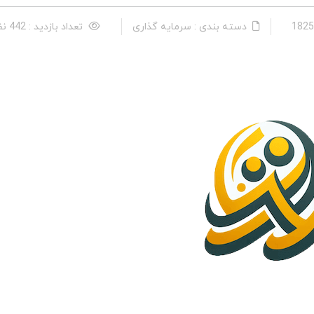
دسته بندی : سرمایه گذاری
تعداد بازدید : 442 نفر