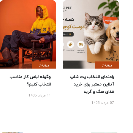
رپورتاژ
رپورتاژ
راهنمای انتخاب پت شاپ
چگونه لباس کار مناسب
آنلاین معتبر برای خرید
انتخاب کنیم؟
غذای سگ و گربه
11 مرداد 1405
07 مرداد 1405