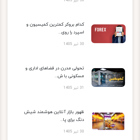
30 تیر 1405
کدام بروکر کمترین کمیسیون و
اسپرد را روی...
30 تیر 1405
تحولی مدرن در فضاهای اداری و
مسکونی با ش...
31 تیر 1405
ظهور بازار آنلاین هوشمند شیش
دنگ برای پا...
30 تیر 1405