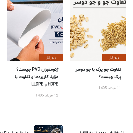
رپورتاژ
رپورتاژ
تفاوت جو پرک با جو دوسر
ژئوممبران PVC چیست؟
پرک چیست؟
مزایا، کاربردها و تفاوت با
HDPE و LLDPE
11 مرداد 1405
12 مرداد 1405