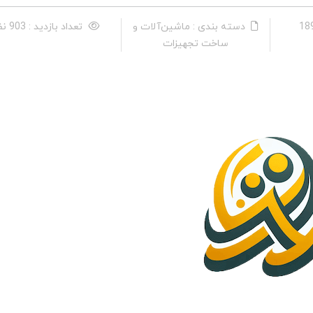
دسته بندی : ماشین‌آلات و
تعداد بازدید : 903 نفر
ساخت تجهیزات