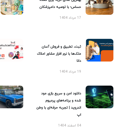
بهترین غذای گربه برای معده
حساس؛ با توصیه دامپزشکان
17 مرداد 1404
ثبت، تطبیق و فروش آسان
ملک‌ها با نرم افزار مشاور املاک
دانا
19 مرداد 1404
دانلود امن و سریع بازی مود
شده و برنامه‌های پرمیوم
اندروید | تجربه حرفه‌ای با وطن
اپ
04 اسفند 1404