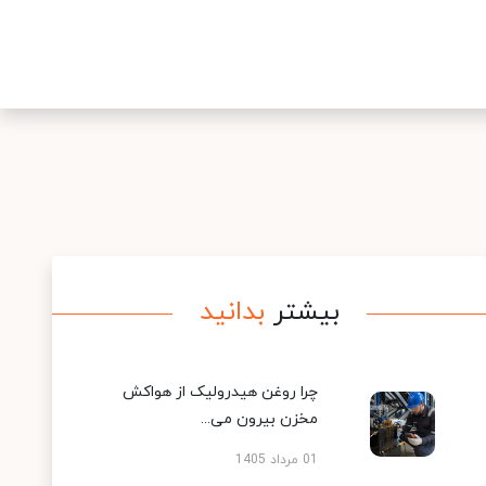
بیشتر
بدانید
چرا روغن هیدرولیک از هواکش
مخزن بیرون می...
01 مرداد 1405