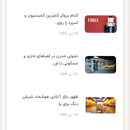
کدام بروکر کمترین کمیسیون و
اسپرد را روی...
30 تیر 1405
تحولی مدرن در فضاهای اداری و
مسکونی با ش...
31 تیر 1405
ظهور بازار آنلاین هوشمند شیش
دنگ برای پا...
30 تیر 1405