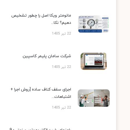
مانومتر ویکا اصل را چطور تشخیص
دهیم؟ نکا...
22 تیر 1405
شرکت سامان پلیمر کاسپین
22 تیر 1405
اجرای سقف کناف ساده [روش اجرا +
اشتباهات...
22 تیر 1405