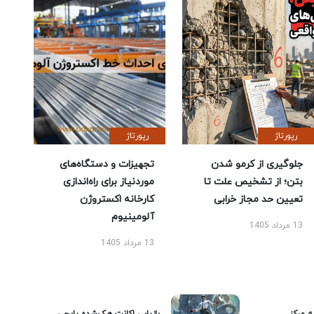
رپورتاژ
رپورتاژ
جلوگیری از کرمو شدن
تجهیزات و دستگاه‌های
بتن؛ از تشخیص علت تا
موردنیاز برای راه‌اندازی
تعیین حد مجاز خرابی
کارخانه اکستروژن
آلومینیوم
13 مرداد 1405
13 مرداد 1405