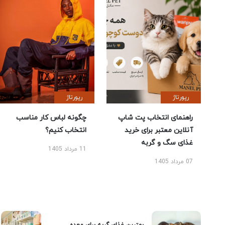
رپورتاژ
رپورتاژ
راهنمای انتخاب پت شاپ
چگونه لباس کار مناسب
آنلاین معتبر برای خرید
انتخاب کنیم؟
غذای سگ و گربه
11 مرداد 1405
07 مرداد 1405