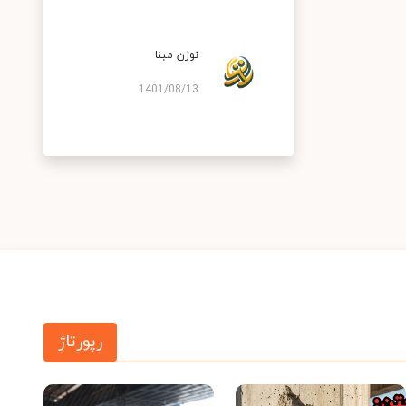
نوژن مبنا
1401/08/13
رپورتاژ