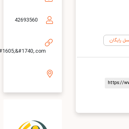
&#1601;&#1575;&#1705;&#1578;&#1608;&#1585;&#15