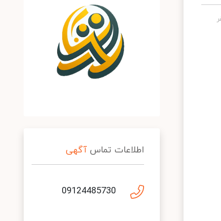
اطلاعات تماس
آگهی
09124485730