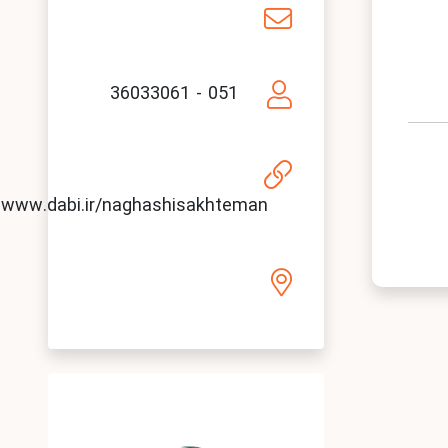
051 - 36033061
www.dabi.ir/naghashisakhteman