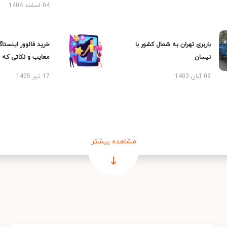
04 اسفند 1404
باربری تهران به شمال کشور با
خرید فالوور اینستاگر
نیسان
معایب و نکاتی که با
09 آبان 1403
17 تیر 1405
مشاهده بیشتر