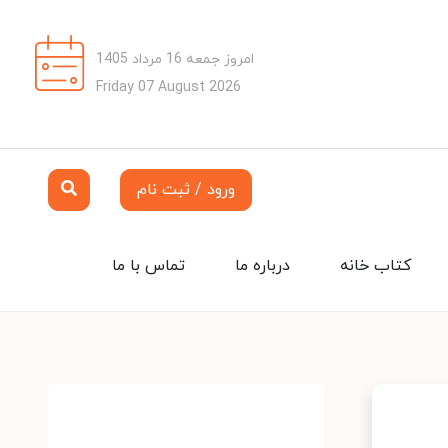
امروز جمعه 16 مرداد 1405
Friday 07 August 2026
ورود / ثبت نام
کتاب خانه
درباره ما
تماس با ما