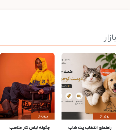
بازار
رپورتاژ
رپورتاژ
راهنمای انتخاب پت شاپ
چگونه لباس کار مناسب