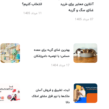
آنلاین معتبر برای خرید
انتخاب کنیم؟
غذای سگ و گربه
11 مرداد 1405
07 مرداد 1405
بهترین غذای گربه برای معده
حساس؛ با توصیه دامپزشکان
17 مرداد 1404
ثبت، تطبیق و فروش آسان
ملک‌ها با نرم افزار مشاور املاک
دانا