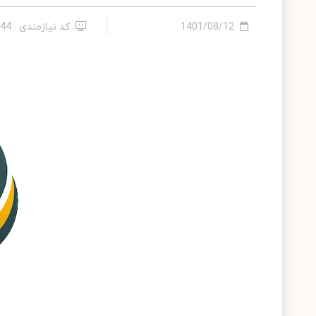
1401/08/12
کد نیازمندی : 286344