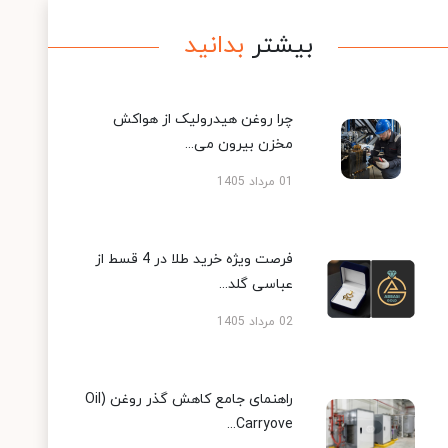
بیشتر
بدانید
چرا روغن هیدرولیک از هواکش
مخزن بیرون می...
01 مرداد 1405
فرصت ویژه خرید طلا در 4 قسط از
عباسی گلد...
02 مرداد 1405
راهنمای جامع کاهش گذر روغن (Oil
Carryove...