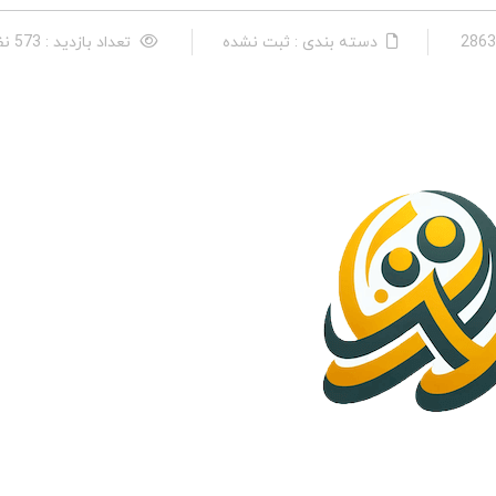
دسته بندی : ثبت نشده
تعداد بازدید : 573 نفر