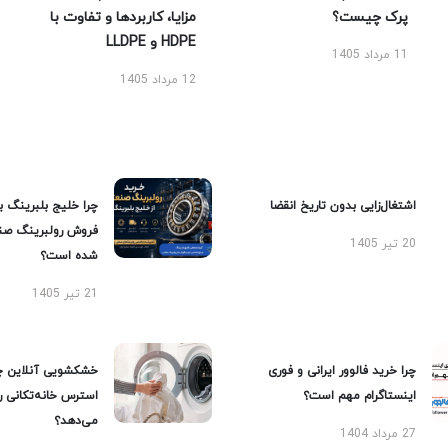
پرک چیست؟
مزایا، کاربردها و تفاوت با
HDPE و LLDPE
11 مرداد 1405
12 مرداد 1405
اشتغال‌زایی بدون تاریخ انقضا
چرا خلیج بلبرینگ ب
فروش رولبرینگ صن
20 تیر 1405
شده است؟
21 تیر 1405
چرا خرید فالوور ایرانی و فوری
خشکشویی آنلاین چ
اینستاگرام مهم است؟
استرس خانه‌تکانی 
می‌دهد؟
27 مرداد 1404