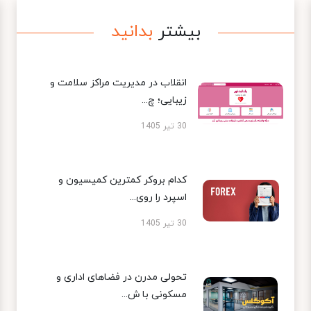
بیشتر
بدانید
انقلاب در مدیریت مراکز سلامت و
زیبایی؛ چ...
30 تیر 1405
کدام بروکر کمترین کمیسیون و
اسپرد را روی...
30 تیر 1405
تحولی مدرن در فضاهای اداری و
مسکونی با ش...