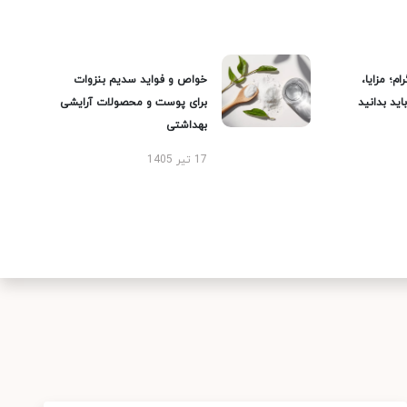
ام؛ مزایا،
خواص و فواید سدیم بنزوات
ید بدانید
برای پوست و محصولات آرایشی
بهداشتی
17 تیر 1405