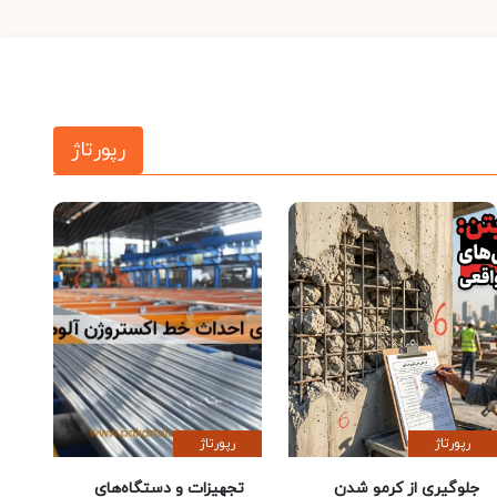
رپورتاژ
رپورتاژ
رپورتاژ
جلوگیری از کرمو شدن
تجهیزات و دستگاه‌های