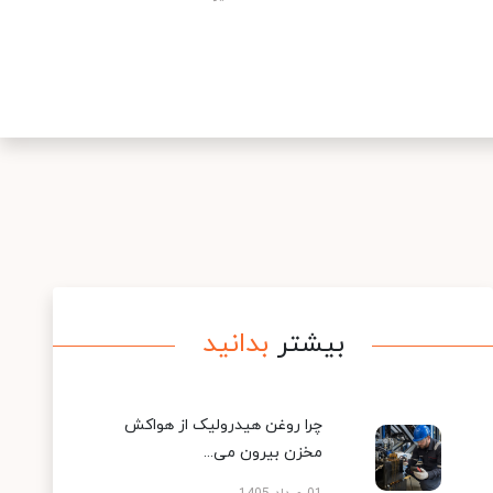
بیشتر
بدانید
چرا روغن هیدرولیک از هواکش
مخزن بیرون می...