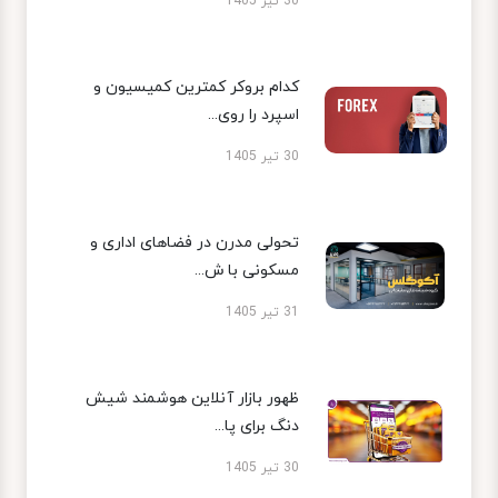
30 تیر 1405
کدام بروکر کمترین کمیسیون و
اسپرد را روی...
30 تیر 1405
تحولی مدرن در فضاهای اداری و
مسکونی با ش...
31 تیر 1405
ظهور بازار آنلاین هوشمند شیش
دنگ برای پا...
30 تیر 1405