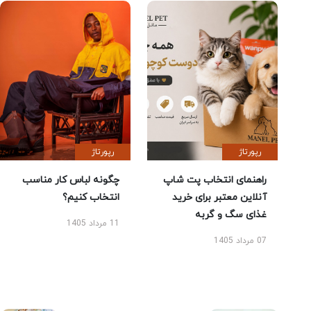
رپورتاژ
رپورتاژ
راهنمای انتخاب پت شاپ
چگونه لباس کار مناسب
آنلاین معتبر برای خرید
انتخاب کنیم؟
غذای سگ و گربه
11 مرداد 1405
07 مرداد 1405