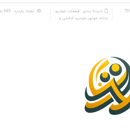
دسته بندی : قطعات خودرو،
تعداد بازدید : 685 نفر
بدنه، موتور خودرو، شاسی و ...