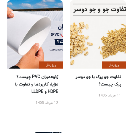
رپورتاژ
رپورتاژ
تفاوت جو پرک با جو دوسر
ژئوممبران PVC چیست؟
پرک چیست؟
مزایا، کاربردها و تفاوت با
HDPE و LLDPE
11 مرداد 1405
12 مرداد 1405