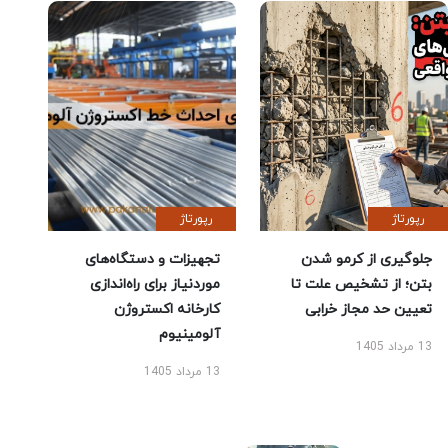
رپورتاژ
رپورتاژ
جلوگیری از کرمو شدن
تجهیزات و دستگاه‌های
بتن؛ از تشخیص علت تا
موردنیاز برای راه‌اندازی
تعیین حد مجاز خرابی
کارخانه اکستروژن
آلومینیوم
13 مرداد 1405
13 مرداد 1405