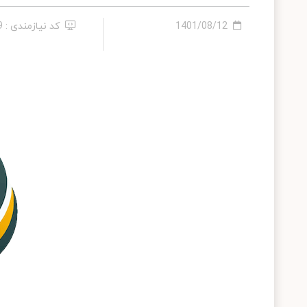
1401/08/12
کد نیازمندی : 759