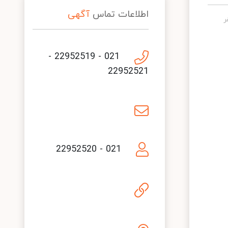
اطلاعات تماس
آگهی
021 - 22952519 -
22952521
021 - 22952520