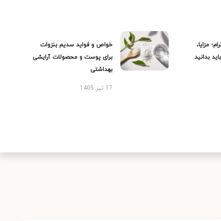
ام؛ مزایا،
خواص و فواید سدیم بنزوات
ید بدانید
برای پوست و محصولات آرایشی
بهداشتی
17 تیر 1405