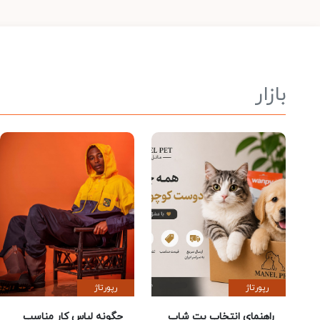
بازار
رپورتاژ
رپورتاژ
راهنمای انتخاب پت شاپ
چگونه لباس کار مناسب