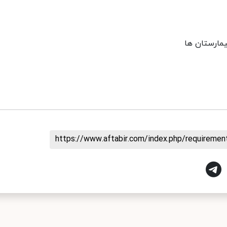
مارستان ها
https://www.aftabir.com/index.php/requireme