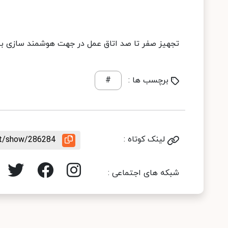
تجهیز صفر تا صد اتاق عمل در جهت هوشمند سازی بی
برچسب ها :
#
لینک کوتاه :
nt/show/286284
شبکه های اجتماعی :