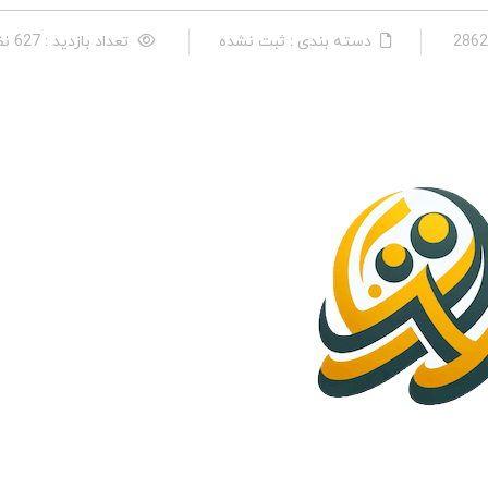
دسته بندی : ثبت نشده
تعداد بازدید : 627 نفر