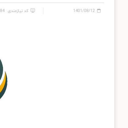
1401/08/12
کد نیازمندی : 286284