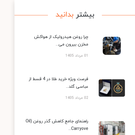
بیشتر
بدانید
چرا روغن هیدرولیک از هواکش
مخزن بیرون می...
01 مرداد 1405
فرصت ویژه خرید طلا در 4 قسط از
عباسی گلد...
02 مرداد 1405
راهنمای جامع کاهش گذر روغن (Oil
Carryove...