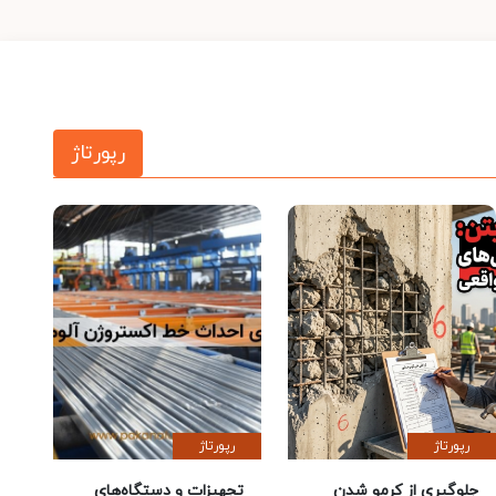
رپورتاژ
رپورتاژ
رپورتاژ
جلوگیری از کرمو شدن
تجهیزات و دستگاه‌های