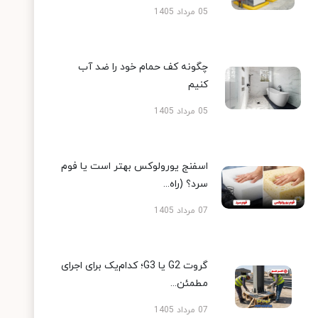
05 مرداد 1405
چگونه کف حمام خود را ضد آب
کنیم
05 مرداد 1405
اسفنج یورولوکس بهتر است یا فوم
سرد؟ (راه...
07 مرداد 1405
گروت G2 یا G3؛ کدام‌یک برای اجرای
مطمئن...
07 مرداد 1405