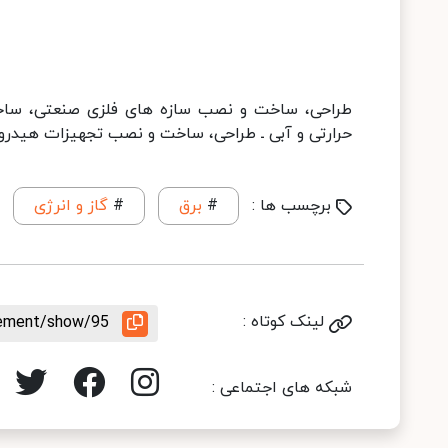
طراحی، ساخت و نصب سازه های فلزی صنعتی، ساخت
حرارتی و آبی ـ طراحی، ساخت و نصب تجهیزات هیدر
برچسب ها :
#
برق
#
گاز و انرژی
لینک کوتاه :
rement/show/95
شبکه های اجتماعی :