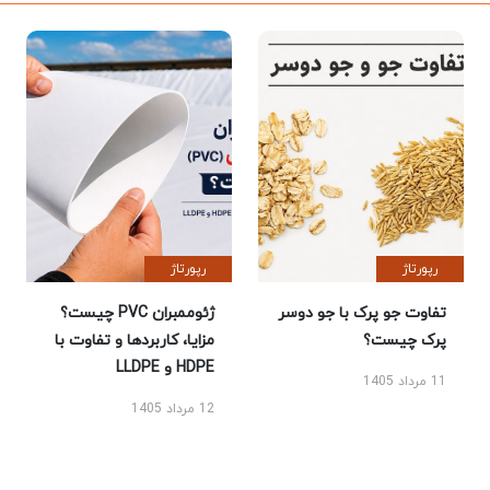
رپورتاژ
رپورتاژ
تفاوت جو پرک با جو دوسر
ژئوممبران PVC چیست؟
پرک چیست؟
مزایا، کاربردها و تفاوت با
HDPE و LLDPE
11 مرداد 1405
12 مرداد 1405