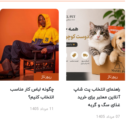
رپورتاژ
رپورتاژ
راهنمای انتخاب پت شاپ
چگونه لباس کار مناسب
آنلاین معتبر برای خرید
انتخاب کنیم؟
غذای سگ و گربه
11 مرداد 1405
07 مرداد 1405