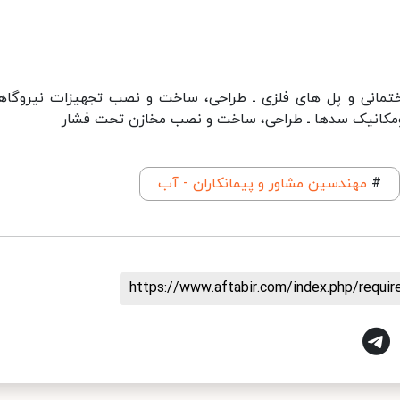
مانی و پل های فلزی ـ طراحی، ساخت و نصب تجهیزات نیروگاه
ومکانیک سدها ـ طراحی، ساخت و نصب مخازن تحت فشار
#
مهندسین مشاور و پیمانکاران - آب
https://www.aftabir.com/index.php/requi