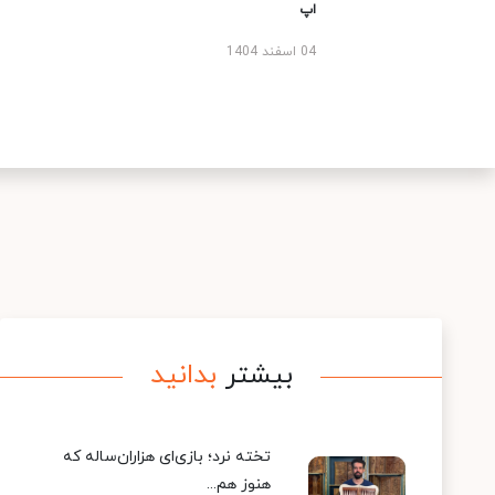
اپ
04 اسفند 1404
بیشتر
بدانید
تخته نرد؛ بازی‌ای هزاران‌ساله که
هنوز هم...