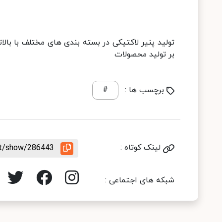
تولید پنیر لاکتیکی در بسته بندی های مختلف با بال
بر تولید محصولات
برچسب ها :
#
لینک کوتاه :
nt/show/286443
شبکه های اجتماعی :