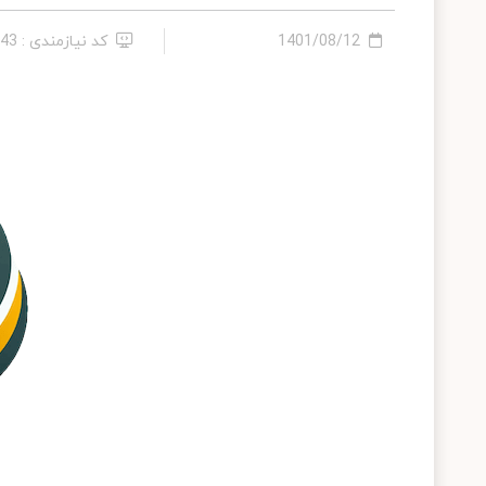
1401/08/12
کد نیازمندی : 286443