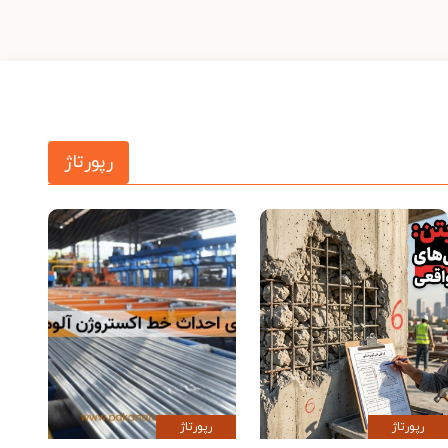
رپورتاژ
رپورتاژ
رپورتاژ