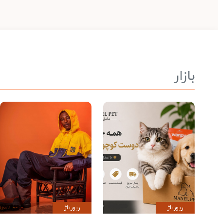
بازار
رپورتاژ
رپورتاژ