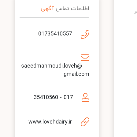
اطلاعات تماس
آگهی
01735410557
saeedmahmoudi.loveh@
gmail.com
017 - 35410560
www.lovehdairy.ir