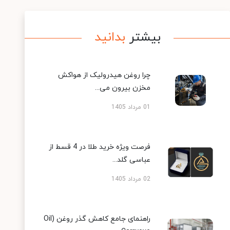
بیشتر
بدانید
چرا روغن هیدرولیک از هواکش
مخزن بیرون می...
01 مرداد 1405
فرصت ویژه خرید طلا در 4 قسط از
عباسی گلد...
02 مرداد 1405
راهنمای جامع کاهش گذر روغن (Oil