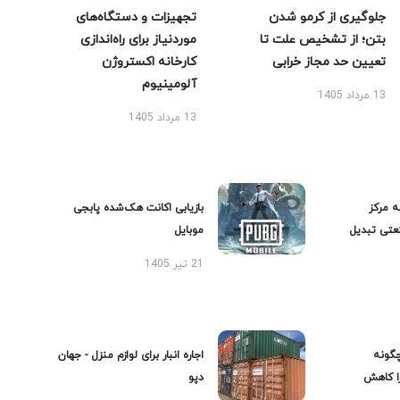
جلوگیری از کرمو شدن
تجهیزات و دستگاه‌های
بتن؛ از تشخیص علت تا
موردنیاز برای راه‌اندازی
تعیین حد مجاز خرابی
کارخانه اکستروژن
آلومینیوم
13 مرداد 1405
13 مرداد 1405
ه مرکز
بازیابی اکانت هک‌شده پابجی
عتی تبدیل
موبایل
21 تیر 1405
گونه
اجاره انبار برای لوازم منزل - جهان
را کاهش
دپو