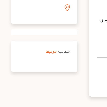
قیق
مطالب
مرتبط