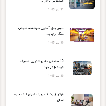
مسکونی با ش...
31 تیر 1405
ظهور بازار آنلاین هوشمند شیش
دنگ برای پا...
30 تیر 1405
10 صنعتی که بیشترین مصرف
فولاد را در جها...
30 تیر 1405
فراتر از یک تصویر؛ ماجرای اعتماد به
اصال...