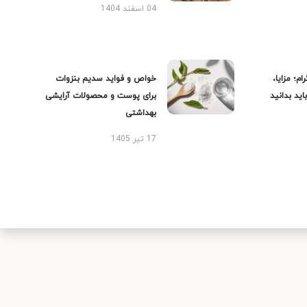
04 اسفند 1404
ام؛ مزایا،
خواص و فواید سدیم بنزوات
ید بدانید
برای پوست و محصولات آرایشی
بهداشتی
17 تیر 1405