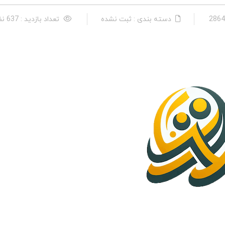
دسته بندی : ثبت نشده
تعداد بازدید : 637 نفر