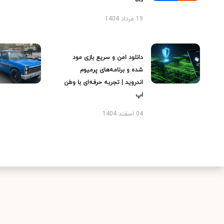
دانا
19 مرداد 1404
دانلود امن و سریع بازی مود
شده و برنامه‌های پرمیوم
اندروید | تجربه حرفه‌ای با وطن
اپ
04 اسفند 1404