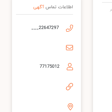
اطلاعات تماس
آگهی
22647297___
77175012