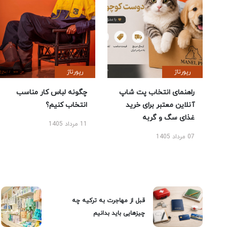
رپورتاژ
رپورتاژ
راهنمای انتخاب پت شاپ
چگونه لباس کار مناسب
آنلاین معتبر برای خرید
انتخاب کنیم؟
غذای سگ و گربه
11 مرداد 1405
07 مرداد 1405
قبل از مهاجرت به ترکیه چه
چیزهایی باید بدانیم