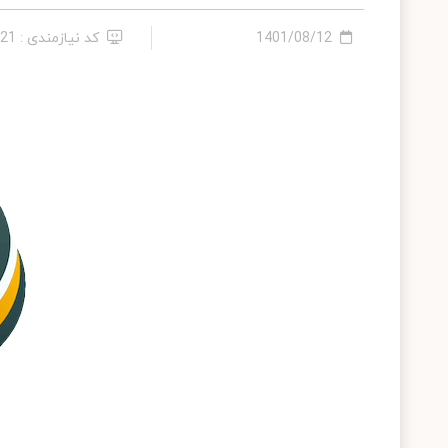
1401/08/12
کد نیازمندی : 286021