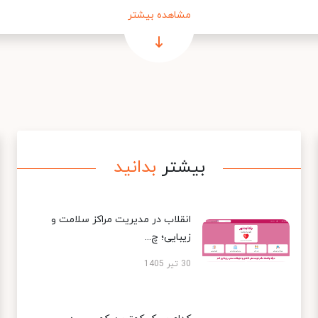
مشاهده بیشتر
بیشتر
بدانید
انقلاب در مدیریت مراکز سلامت و
زیبایی؛ چ...
30 تیر 1405