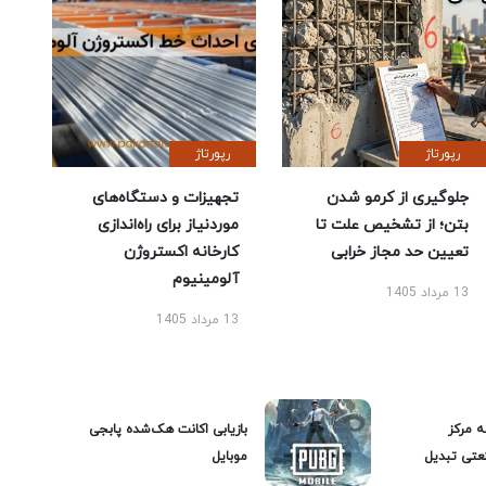
رپورتاژ
رپورتاژ
جلوگیری از کرمو شدن
تجهیزات و دستگاه‌های
بتن؛ از تشخیص علت تا
موردنیاز برای راه‌اندازی
تعیین حد مجاز خرابی
کارخانه اکستروژن
آلومینیوم
13 مرداد 1405
13 مرداد 1405
ه مرکز
بازیابی اکانت هک‌شده پابجی
عتی تبدیل
موبایل