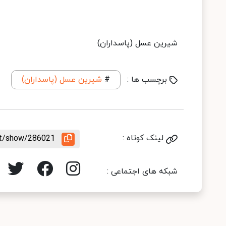
شیرین عسل (پاسداران)
برچسب ها :
#
شیرین عسل (پاسداران)
لینک کوتاه :
nt/show/286021
شبکه های اجتماعی :