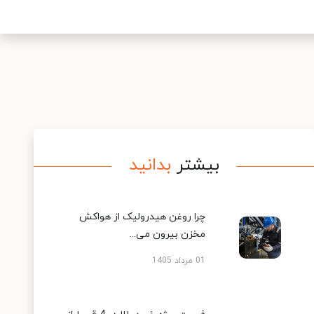
بیشتر
بدانید
چرا روغن هیدرولیک از هواکش
مخزن بیرون می...
01 مرداد 1405