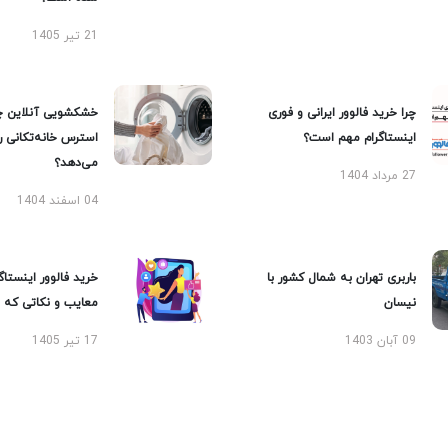
21 تیر 1405
چرا خرید فالوور ایرانی و فوری
خشکشویی آنلاین چ
اینستاگرام مهم است؟
استرس خانه‌تکانی 
می‌دهد؟
27 مرداد 1404
04 اسفند 1404
باربری تهران به شمال کشور با
خرید فالوور اینستاگر
نیسان
معایب و نکاتی که با
09 آبان 1403
17 تیر 1405