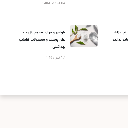
04 اسفند 1404
ام؛ مزایا،
خواص و فواید سدیم بنزوات
ید بدانید
برای پوست و محصولات آرایشی
بهداشتی
17 تیر 1405