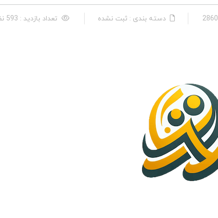
دسته بندی : ثبت نشده
تعداد بازدید : 593 نفر