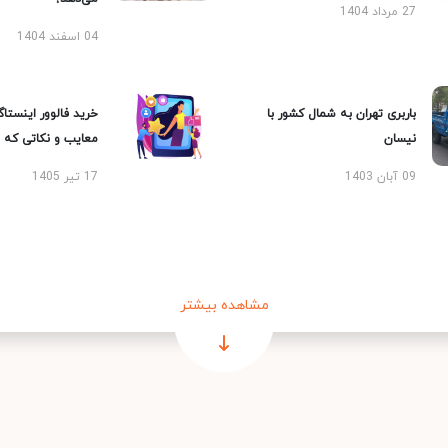
27 مرداد 1404
04 اسفند 1404
باربری تهران به شمال کشور با
خرید فالوور اینستاگر
نیسان
معایب و نکاتی که با
09 آبان 1403
17 تیر 1405
مشاهده بیشتر