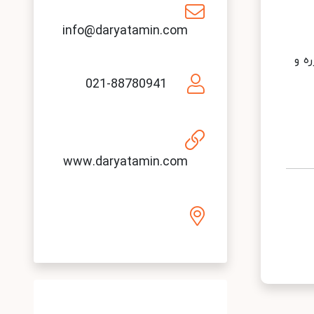
info@daryatamin.com
ه و
021-88780941
www.daryatamin.com