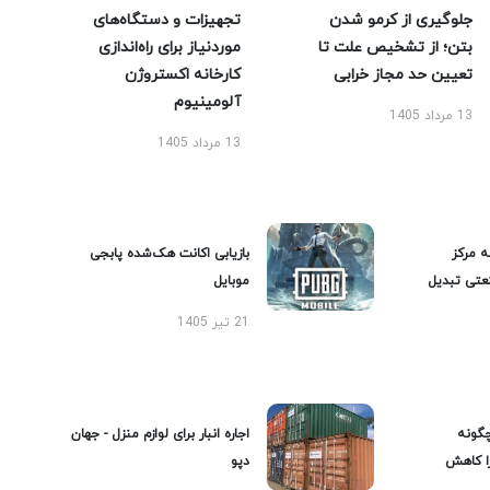
جلوگیری از کرمو شدن
تجهیزات و دستگاه‌های
بتن؛ از تشخیص علت تا
موردنیاز برای راه‌اندازی
تعیین حد مجاز خرابی
کارخانه اکستروژن
آلومینیوم
13 مرداد 1405
13 مرداد 1405
ه مرکز
بازیابی اکانت هک‌شده پابجی
عتی تبدیل
موبایل
21 تیر 1405
گونه
اجاره انبار برای لوازم منزل - جهان
را کاهش
دپو