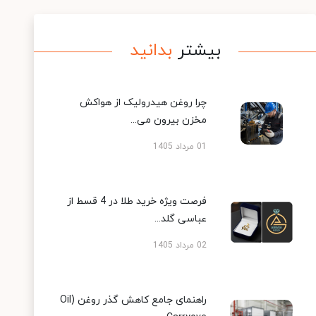
بیشتر
بدانید
چرا روغن هیدرولیک از هواکش
مخزن بیرون می...
01 مرداد 1405
فرصت ویژه خرید طلا در 4 قسط از
عباسی گلد...
02 مرداد 1405
راهنمای جامع کاهش گذر روغن (Oil