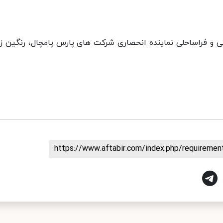
و فراساحلی نماینده انحصاری شرکت های پارس پامچال، رنگین زر
https://www.aftabir.com/index.php/requireme