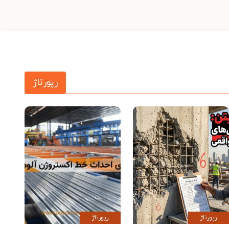
رپورتاژ
رپورتاژ
رپورتاژ