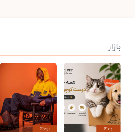
بازار
رپورتاژ
رپورتاژ