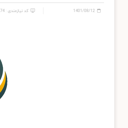
1401/08/12
کد نیازمندی : 286074