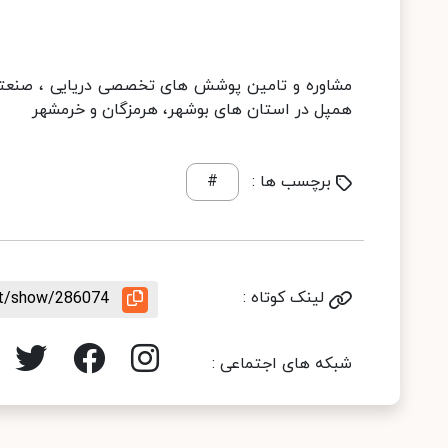
مشاوره و تامین پوشش های تخصصی دریایی ، صنعتی 
همپل در استان های بوشهر، هرمزگان و خرمشهر
برچسب ها :
#
لینک کوتاه :
nt/show/286074
شبکه های اجتماعی :