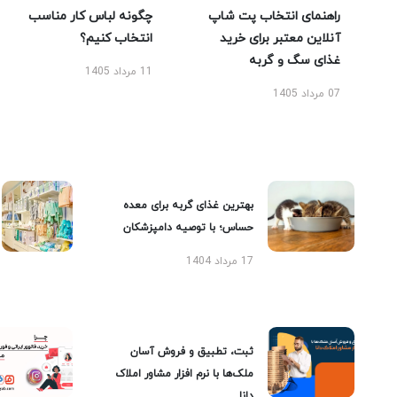
راهنمای انتخاب پت شاپ
چگونه لباس کار مناسب
آنلاین معتبر برای خرید
انتخاب کنیم؟
غذای سگ و گربه
11 مرداد 1405
07 مرداد 1405
بهترین غذای گربه برای معده
حساس؛ با توصیه دامپزشکان
17 مرداد 1404
ثبت، تطبیق و فروش آسان
ملک‌ها با نرم افزار مشاور املاک
دانا