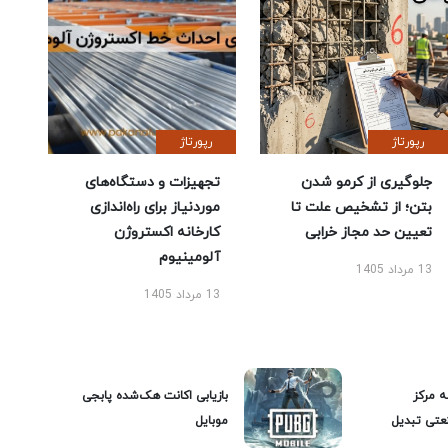
رپورتاژ
رپورتاژ
جلوگیری از کرمو شدن
تجهیزات و دستگاه‌های
بتن؛ از تشخیص علت تا
موردنیاز برای راه‌اندازی
تعیین حد مجاز خرابی
کارخانه اکستروژن
آلومینیوم
13 مرداد 1405
13 مرداد 1405
ه مرکز
بازیابی اکانت هک‌شده پابجی
عتی تبدیل
موبایل