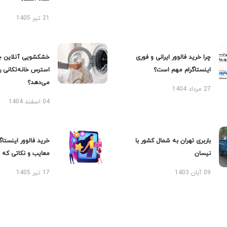
21 تیر 1405
چرا خرید فالوور ایرانی و فوری
خشکشویی آنلاین چ
اینستاگرام مهم است؟
استرس خانه‌تکانی 
می‌دهد؟
27 مرداد 1404
04 اسفند 1404
باربری تهران به شمال کشور با
خرید فالوور اینستاگر
نیسان
معایب و نکاتی که با
09 آبان 1403
17 تیر 1405