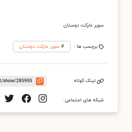
سوپر مارکت دوستان
برچسب ها :
#
سوپر مارکت دوستان
لینک کوتاه :
nt/show/285995
شبکه های اجتماعی :