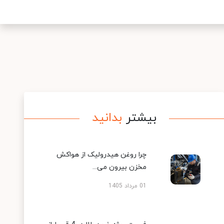
بیشتر
بدانید
چرا روغن هیدرولیک از هواکش
مخزن بیرون می...
01 مرداد 1405