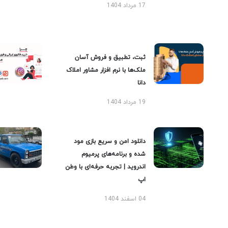
17 مرداد 1404
ثبت، تطبیق و فروش آسان
ملک‌ها با نرم افزار مشاور املاک
دانا
19 مرداد 1404
دانلود امن و سریع بازی مود
شده و برنامه‌های پرمیوم
اندروید | تجربه حرفه‌ای با وطن
اپ
04 اسفند 1404