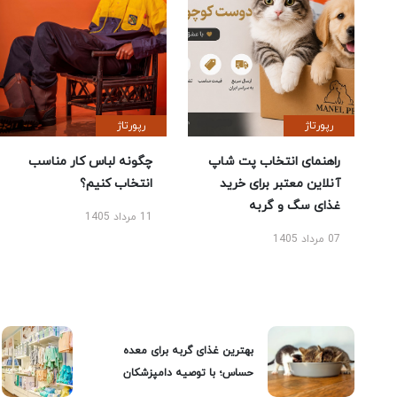
رپورتاژ
رپورتاژ
راهنمای انتخاب پت شاپ
چگونه لباس کار مناسب
آنلاین معتبر برای خرید
انتخاب کنیم؟
غذای سگ و گربه
11 مرداد 1405
07 مرداد 1405
بهترین غذای گربه برای معده
حساس؛ با توصیه دامپزشکان