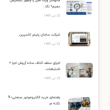
مانومتر ویکا اصل را چطور تشخیص
دهیم؟ نکا...
22 تیر 1405
شرکت سامان پلیمر کاسپین
22 تیر 1405
اجرای سقف کناف ساده [روش اجرا +
اشتباهات...
22 تیر 1405
راهنمای خرید الکتروموتور صنعتی؛ 9
نکته م...