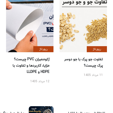
رپورتاژ
رپورتاژ
تفاوت جو پرک با جو دوسر
ژئوممبران PVC چیست؟
پرک چیست؟
مزایا، کاربردها و تفاوت با
HDPE و LLDPE
11 مرداد 1405
12 مرداد 1405