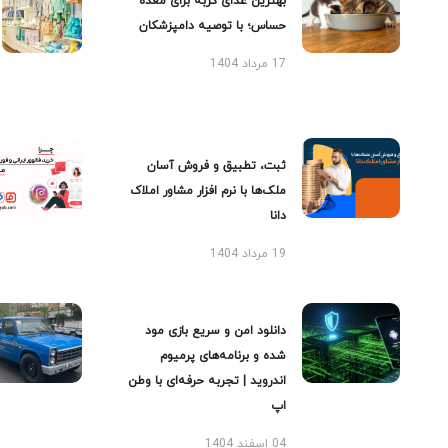
بهترین غذای گربه برای معده
حساس؛ با توصیه دامپزشکان
17 مرداد 1404
ثبت، تطبیق و فروش آسان
ملک‌ها با نرم افزار مشاور املاک
دانا
19 مرداد 1404
دانلود امن و سریع بازی مود
شده و برنامه‌های پرمیوم
اندروید | تجربه حرفه‌ای با وطن
اپ
04 اسفند 1404