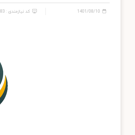
1401/08/10
کد نیازمندی : 283883