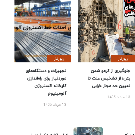
رپورتاژ
رپورتاژ
جلوگیری از کرمو شدن
تجهیزات و دستگاه‌های
بتن؛ از تشخیص علت تا
موردنیاز برای راه‌اندازی
تعیین حد مجاز خرابی
کارخانه اکستروژن
آلومینیوم
13 مرداد 1405
13 مرداد 1405