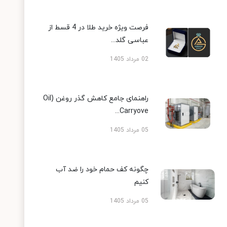
فرصت ویژه خرید طلا در 4 قسط از
عباسی گلد...
02 مرداد 1405
راهنمای جامع کاهش گذر روغن (Oil
Carryove...
05 مرداد 1405
چگونه کف حمام خود را ضد آب
کنیم
05 مرداد 1405