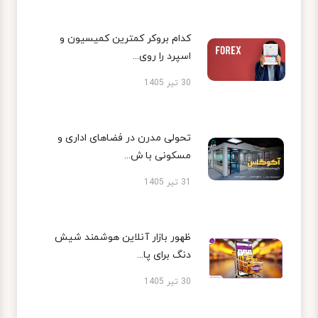
کدام بروکر کمترین کمیسیون و
اسپرد را روی...
30 تیر 1405
تحولی مدرن در فضاهای اداری و
مسکونی با ش...
31 تیر 1405
ظهور بازار آنلاین هوشمند شیش
دنگ برای پا...
30 تیر 1405