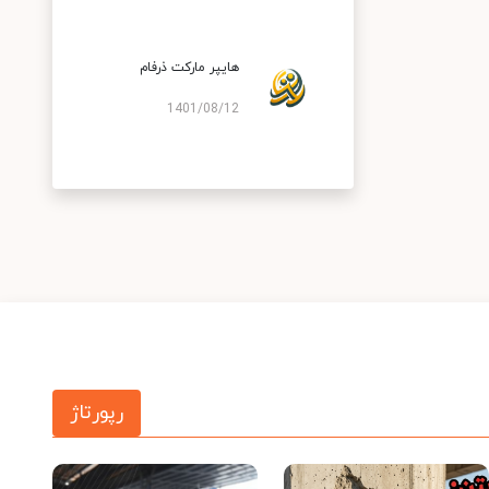
هایپر مارکت ذرفام
1401/08/12
رپورتاژ