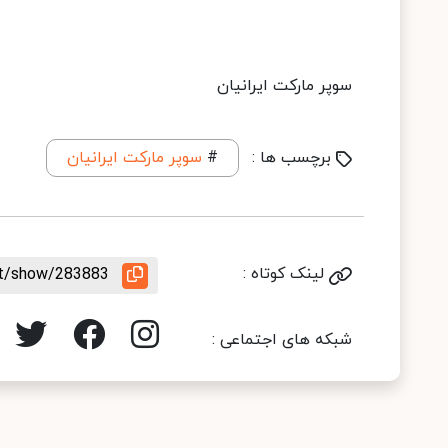
سوپر مارکت ایرانیان
برچسب ها :
#
سوپر مارکت ایرانیان
لینک کوتاه :
nt/show/283883
شبکه های اجتماعی :