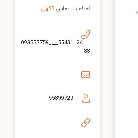
اطلاعات تماس
آگهی
55431124___093557759
88
55899720