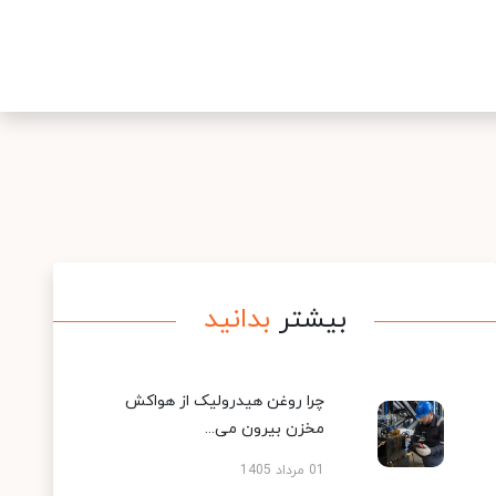
بیشتر
بدانید
چرا روغن هیدرولیک از هواکش
مخزن بیرون می...
01 مرداد 1405