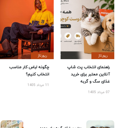
رپورتاژ
رپورتاژ
راهنمای انتخاب پت شاپ
چگونه لباس کار مناسب
آنلاین معتبر برای خرید
انتخاب کنیم؟
غذای سگ و گربه
11 مرداد 1405
07 مرداد 1405