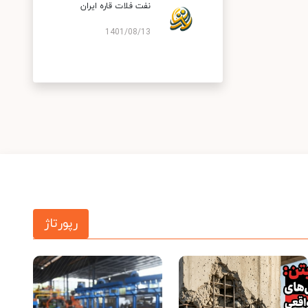
نفت فلات قاره ایران
1401/08/13
رپورتاژ