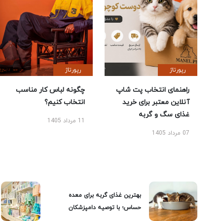
رپورتاژ
رپورتاژ
راهنمای انتخاب پت شاپ
چگونه لباس کار مناسب
آنلاین معتبر برای خرید
انتخاب کنیم؟
غذای سگ و گربه
11 مرداد 1405
07 مرداد 1405
بهترین غذای گربه برای معده
حساس؛ با توصیه دامپزشکان