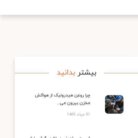
بیشتر
بدانید
چرا روغن هیدرولیک از هواکش
مخزن بیرون می...
01 مرداد 1405