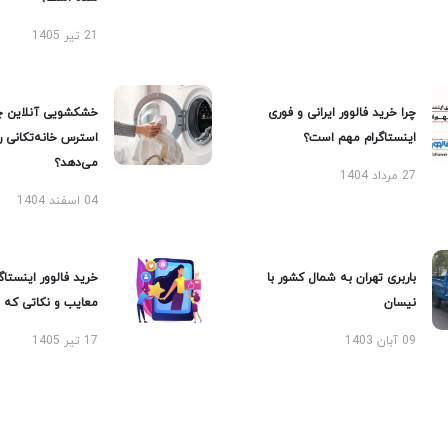
21 تیر 1405
چرا خرید فالوور ایرانی و فوری
خشکشویی آنلاین چ
اینستاگرام مهم است؟
استرس خانه‌تکانی 
می‌دهد؟
27 مرداد 1404
04 اسفند 1404
باربری تهران به شمال کشور با
خرید فالوور اینستاگر
نیسان
معایب و نکاتی که با
09 آبان 1403
17 تیر 1405