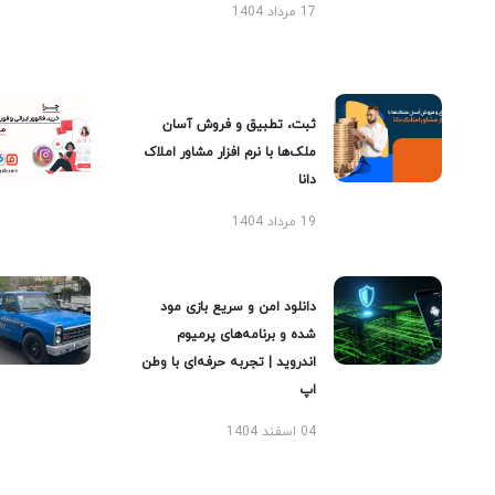
17 مرداد 1404
ثبت، تطبیق و فروش آسان
ملک‌ها با نرم افزار مشاور املاک
دانا
19 مرداد 1404
دانلود امن و سریع بازی مود
شده و برنامه‌های پرمیوم
اندروید | تجربه حرفه‌ای با وطن
اپ
04 اسفند 1404