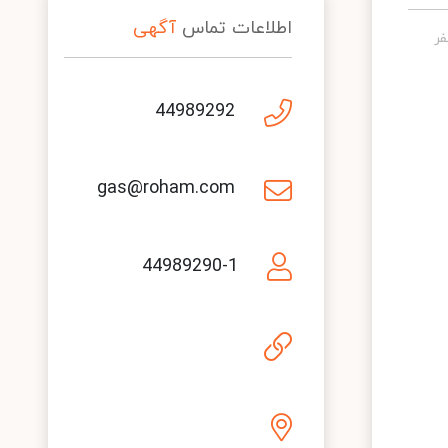
اطلاعات تماس
آگهی
44989292
gas@roham.com
44989290-1