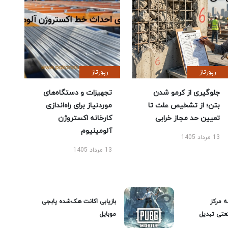
رپورتاژ
رپورتاژ
جلوگیری از کرمو شدن
تجهیزات و دستگاه‌های
بتن؛ از تشخیص علت تا
موردنیاز برای راه‌اندازی
تعیین حد مجاز خرابی
کارخانه اکستروژن
آلومینیوم
13 مرداد 1405
13 مرداد 1405
ه مرکز
بازیابی اکانت هک‌شده پابجی
عتی تبدیل
موبایل