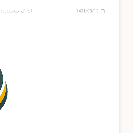
1401/08/13
کد نیازمندی : 16