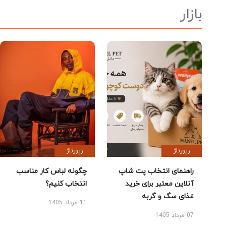
بازار
رپورتاژ
رپورتاژ
راهنمای انتخاب پت شاپ
چگونه لباس کار مناسب
آنلاین معتبر برای خرید
انتخاب کنیم؟
غذای سگ و گربه
11 مرداد 1405
07 مرداد 1405