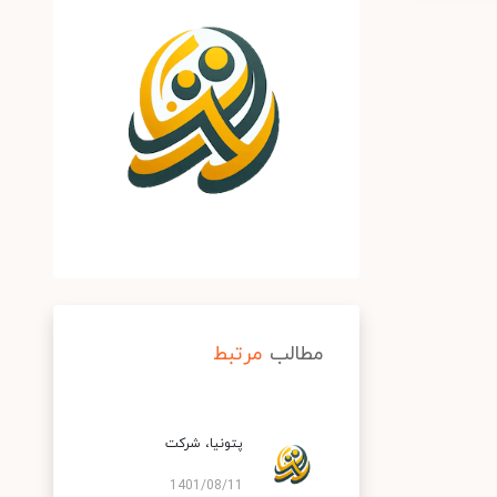
مطالب
مرتبط
پتونیا، شركت
1401/08/11