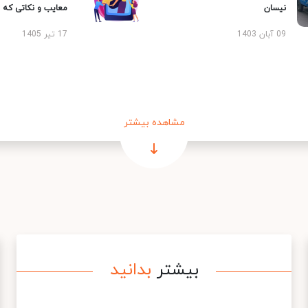
نیسان
معایب و نکاتی که با
09 آبان 1403
17 تیر 1405
مشاهده بیشتر
بیشتر
بدانید