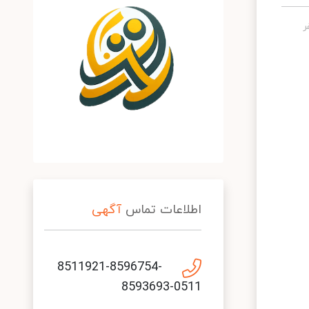
اطلاعات تماس
آگهی
8511921-8596754-
8593693-0511