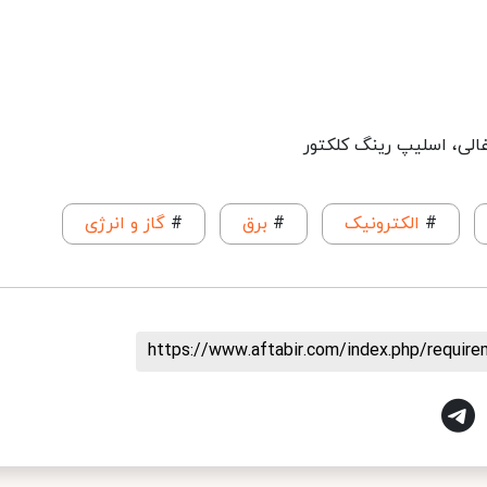
غالی، اسلیپ رینگ کلکتور
#
الکترونیک
#
برق
#
گاز و انرژی
https://www.aftabir.com/index.php/requir