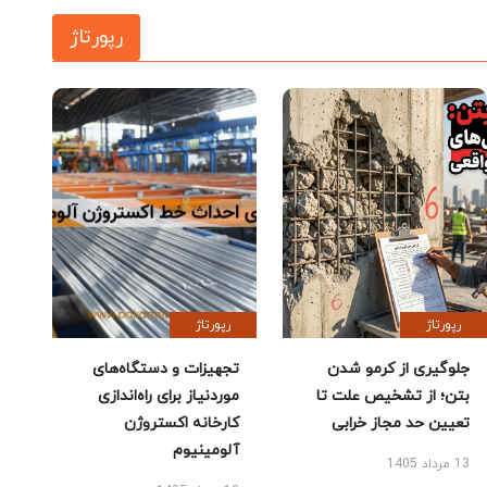
رپورتاژ
رپورتاژ
رپورتاژ
جلوگیری از کرمو شدن
تجهیزات و دستگاه‌های
بتن؛ از تشخیص علت تا
موردنیاز برای راه‌اندازی
تعیین حد مجاز خرابی
کارخانه اکستروژن
آلومینیوم
13 مرداد 1405