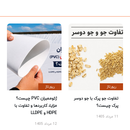
رپورتاژ
رپورتاژ
تفاوت جو پرک با جو دوسر
ژئوممبران PVC چیست؟
پرک چیست؟
مزایا، کاربردها و تفاوت با
HDPE و LLDPE
11 مرداد 1405
12 مرداد 1405