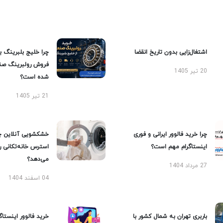
اشتغال‌زایی بدون تاریخ انقضا
چرا خلیج بلبرینگ ب
فروش رولبرینگ صن
20 تیر 1405
شده است؟
21 تیر 1405
چرا خرید فالوور ایرانی و فوری
خشکشویی آنلاین چ
اینستاگرام مهم است؟
استرس خانه‌تکانی 
می‌دهد؟
27 مرداد 1404
04 اسفند 1404
باربری تهران به شمال کشور با
خرید فالوور اینستاگر