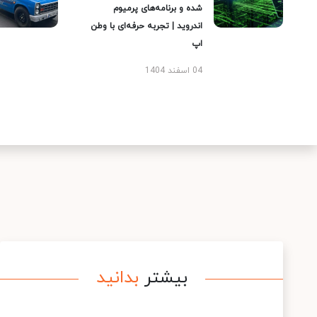
شده و برنامه‌های پرمیوم
اندروید | تجربه حرفه‌ای با وطن
اپ
04 اسفند 1404
بیشتر
بدانید