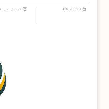
1401/08/13
کد نیازمندی : 258