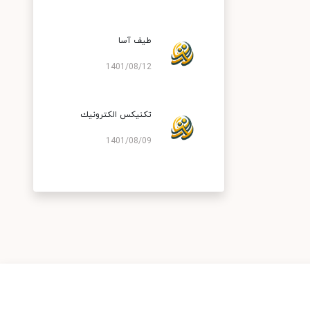
طیف آسا
1401/08/12
تكنیكس الكترونیك
1401/08/09