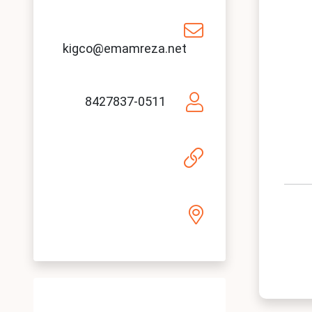
kigco@emamreza.net
8427837-0511