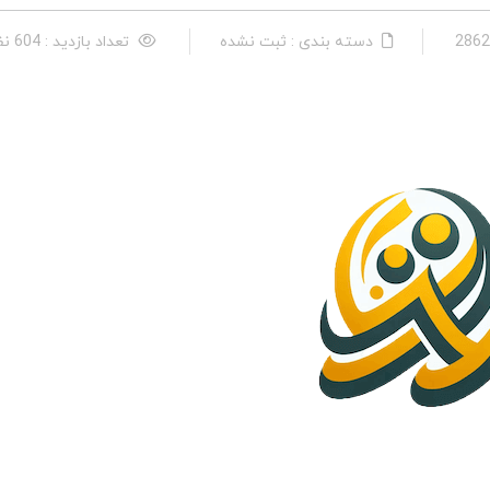
دسته بندی : ثبت نشده
تعداد بازدید : 604 نفر