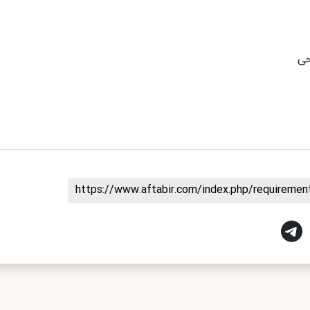
حی
https://www.aftabir.com/index.php/requireme