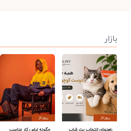
بازار
رپورتاژ
رپورتاژ
راهنمای انتخاب پت شاپ
چگونه لباس کار مناسب