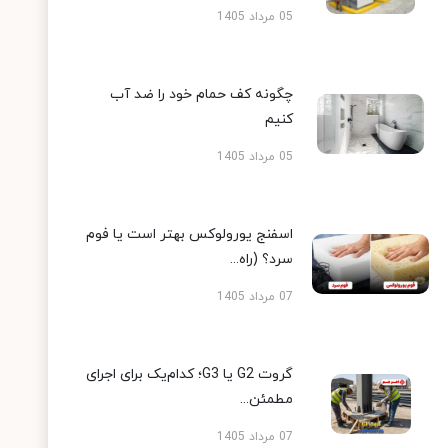
05 مرداد 1405
چگونه کف حمام خود را ضد آب
کنیم
05 مرداد 1405
اسفنج یورولوکس بهتر است یا فوم
سرد؟ (راه...
07 مرداد 1405
گروت G2 یا G3؛ کدام‌یک برای اجرای
مطمئن...
07 مرداد 1405