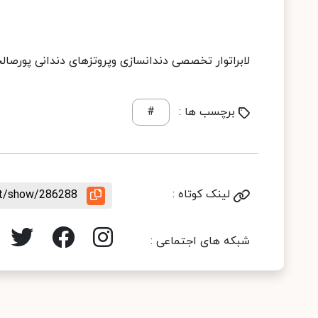
لابراتوار تخصصی دندانسازی وپروتزهای دندانی پورصال
برچسب ها :
#
لینک کوتاه :
nt/show/286288
شبکه های اجتماعی :