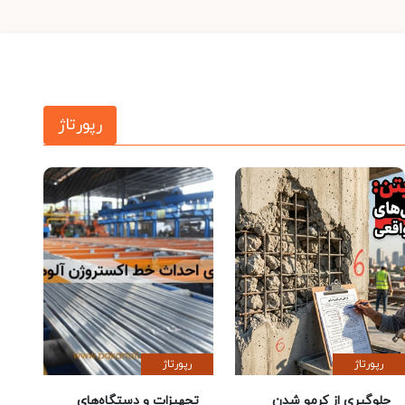
رپورتاژ
رپورتاژ
رپورتاژ
جلوگیری از کرمو شدن
تجهیزات و دستگاه‌های