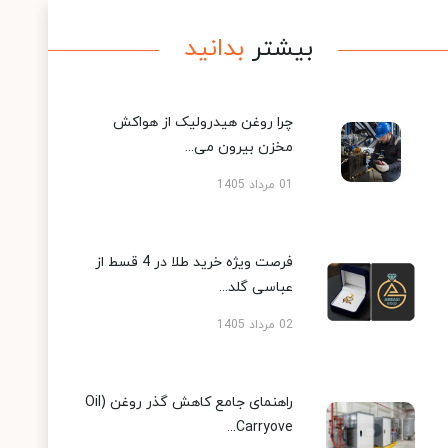
بیشتر
بدانید
چرا روغن هیدرولیک از هواکش
مخزن بیرون می...
01 مرداد 1405
فرصت ویژه خرید طلا در 4 قسط از
عباسی گلد...
02 مرداد 1405
راهنمای جامع کاهش گذر روغن (Oil
Carryove...