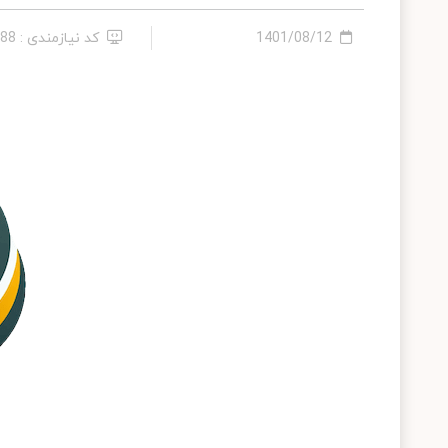
1401/08/12
کد نیازمندی : 286288