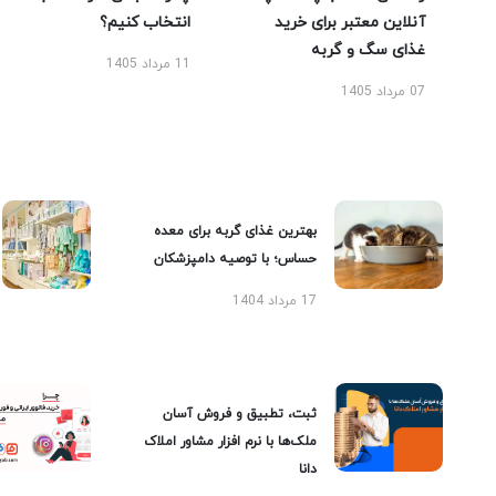
آنلاین معتبر برای خرید
انتخاب کنیم؟
غذای سگ و گربه
11 مرداد 1405
07 مرداد 1405
بهترین غذای گربه برای معده
حساس؛ با توصیه دامپزشکان
17 مرداد 1404
ثبت، تطبیق و فروش آسان
ملک‌ها با نرم افزار مشاور املاک
دانا