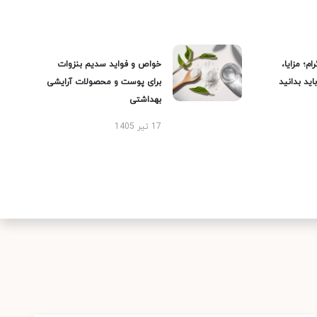
ام؛ مزایا،
خواص و فواید سدیم بنزوات
ید بدانید
برای پوست و محصولات آرایشی
بهداشتی
17 تیر 1405