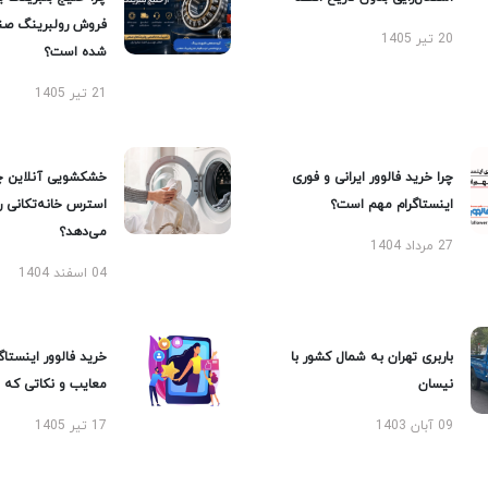
فروش رولبرینگ صن
20 تیر 1405
شده است؟
21 تیر 1405
چرا خرید فالوور ایرانی و فوری
خشکشویی آنلاین چ
اینستاگرام مهم است؟
استرس خانه‌تکانی 
می‌دهد؟
27 مرداد 1404
04 اسفند 1404
باربری تهران به شمال کشور با
خرید فالوور اینستاگر
نیسان
معایب و نکاتی که با
09 آبان 1403
17 تیر 1405