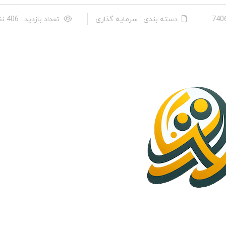
دسته بندی : سرمایه گذاری
تعداد بازدید : 406 نفر