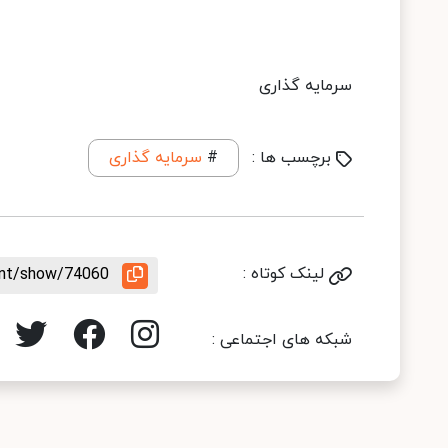
سرمایه گذاری
برچسب ها :
#
سرمایه گذاری
لینک کوتاه :
ent/show/74060
شبکه های اجتماعی :