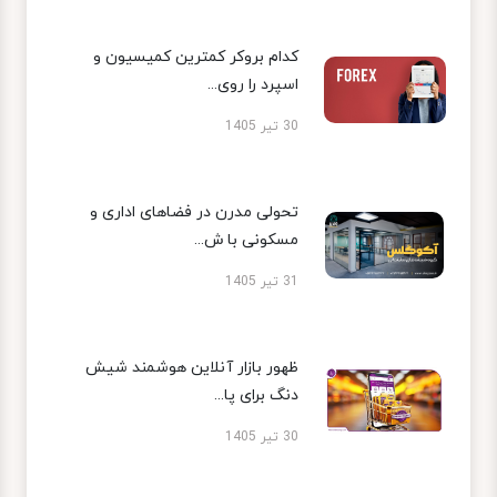
کدام بروکر کمترین کمیسیون و
اسپرد را روی...
30 تیر 1405
تحولی مدرن در فضاهای اداری و
مسکونی با ش...
31 تیر 1405
ظهور بازار آنلاین هوشمند شیش
دنگ برای پا...
30 تیر 1405