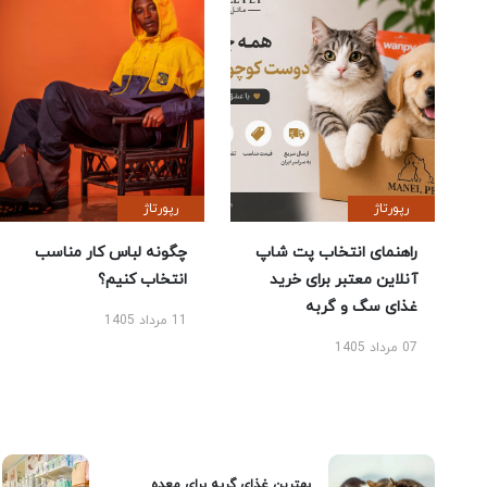
رپورتاژ
رپورتاژ
راهنمای انتخاب پت شاپ
چگونه لباس کار مناسب
آنلاین معتبر برای خرید
انتخاب کنیم؟
غذای سگ و گربه
11 مرداد 1405
07 مرداد 1405
بهترین غذای گربه برای معده