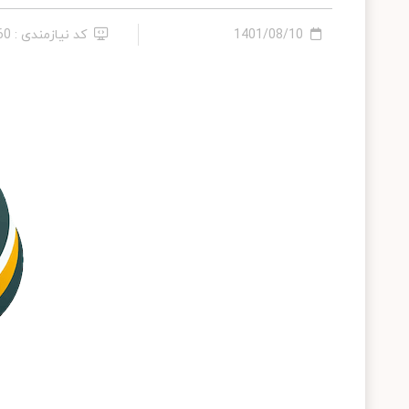
1401/08/10
کد نیازمندی : 74060