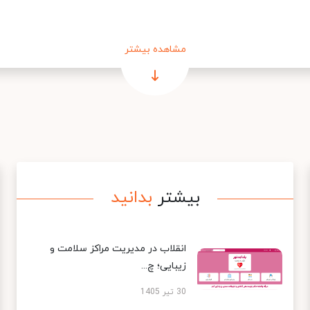
مشاهده بیشتر
بیشتر
بدانید
انقلاب در مدیریت مراکز سلامت و
زیبایی؛ چ...
30 تیر 1405