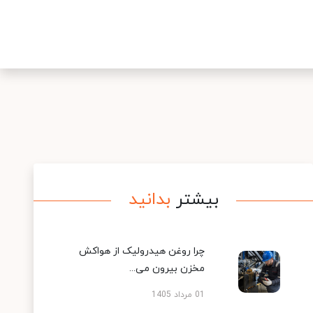
بیشتر
بدانید
چرا روغن هیدرولیک از هواکش
مخزن بیرون می...
01 مرداد 1405