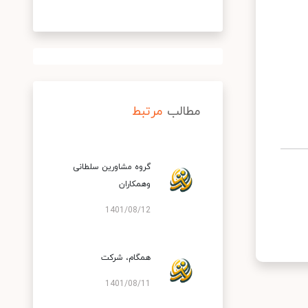
مطالب
مرتبط
گروه مشاورین سلطانی
وهمکاران
1401/08/12
همگام، شركت
1401/08/11