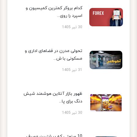
کدام بروکر کمترین کمیسیون و
اسپرد را روی...
30 تیر 1405
تحولی مدرن در فضاهای اداری و
مسکونی با ش...
31 تیر 1405
ظهور بازار آنلاین هوشمند شیش
دنگ برای پا...
30 تیر 1405
10 صنعتی که بیشترین مصرف