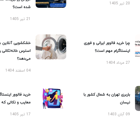
20 تیر 1405
شده است؟
21 تیر 1405
چرا خرید فالوور ایرانی و فوری
خشکشویی آنلاین چ
اینستاگرام مهم است؟
استرس خانه‌تکانی 
می‌دهد؟
27 مرداد 1404
04 اسفند 1404
باربری تهران به شمال کشور با
خرید فالوور اینستاگر
نیسان
معایب و نکاتی که با
09 آبان 1403
17 تیر 1405