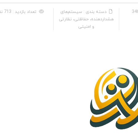
دسته بندی : سیستم‌های
تعداد بازدید : 713 نفر
هشداردهنده، حفاظتی، نظارتی
و امنیتی