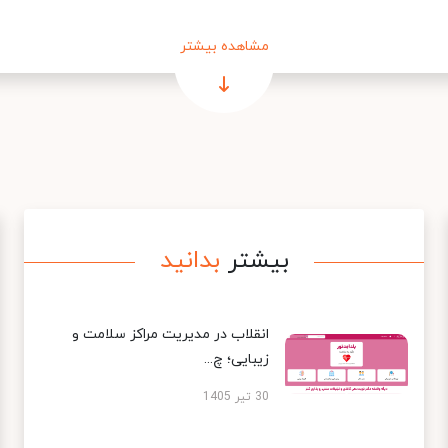
مشاهده بیشتر
بیشتر
بدانید
انقلاب در مدیریت مراکز سلامت و
زیبایی؛ چ...
30 تیر 1405