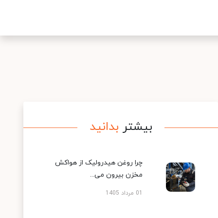
بیشتر
بدانید
چرا روغن هیدرولیک از هواکش
مخزن بیرون می...
01 مرداد 1405