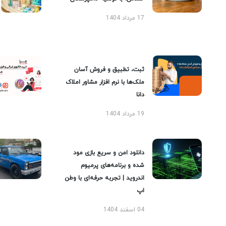
17 مرداد 1404
ثبت، تطبیق و فروش آسان
ملک‌ها با نرم افزار مشاور املاک
دانا
19 مرداد 1404
دانلود امن و سریع بازی مود
شده و برنامه‌های پرمیوم
اندروید | تجربه حرفه‌ای با وطن
اپ
04 اسفند 1404