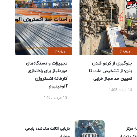
رپورتاژ
رپورتاژ
جلوگیری از کرمو شدن
تجهیزات و دستگاه‌های
بتن؛ از تشخیص علت تا
موردنیاز برای راه‌اندازی
تعیین حد مجاز خرابی
کارخانه اکستروژن
آلومینیوم
13 مرداد 1405
13 مرداد 1405
ه مرکز
بازیابی اکانت هک‌شده پابجی
عتی تبدیل
موبایل