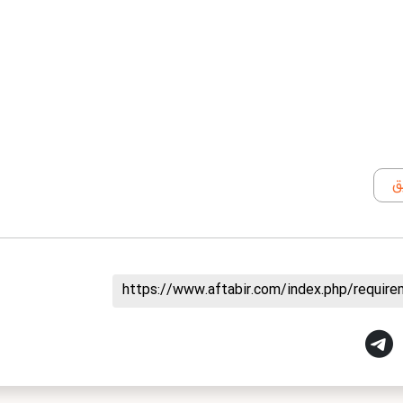
ق
https://www.aftabir.com/index.php/requir