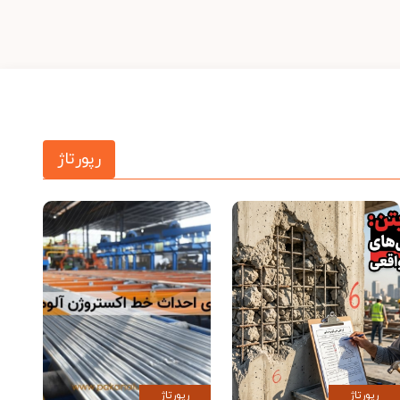
رپورتاژ
رپورتاژ
رپورتاژ