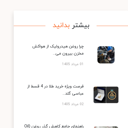
بیشتر
بدانید
چرا روغن هیدرولیک از هواکش
مخزن بیرون می...
01 مرداد 1405
فرصت ویژه خرید طلا در 4 قسط از
عباسی گلد...
02 مرداد 1405
راهنمای جامع کاهش گذر روغن (Oil