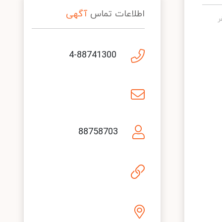
اطلاعات تماس
آگهی
4-88741300
88758703