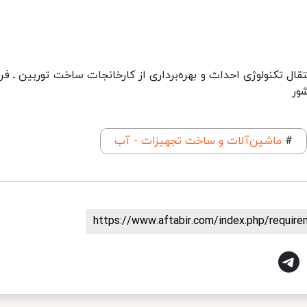
انتقال تکنولوژی احداث و بهره‌برداری از کارخانجات ساخت توربین ـ ف
ور
#
ماشین‌آلات و ساخت تجهیزات - آب
https://www.aftabir.com/index.php/requir