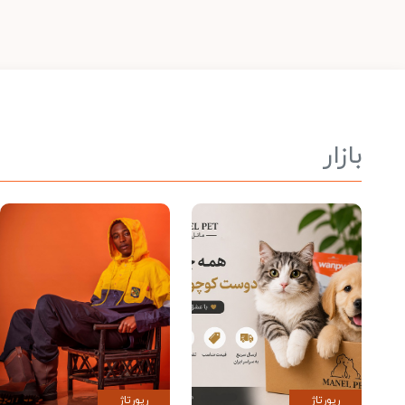
بازار
رپورتاژ
رپورتاژ