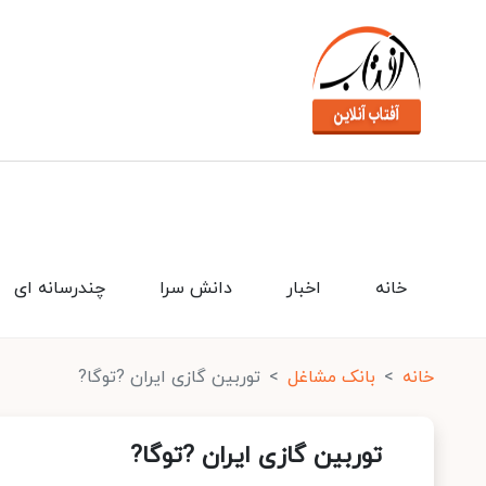
خانه
اخبار
دانش سرا
چندرسانه ای
خانه
بانک مشاغل
توربین گازی ایران ?توگا?
توربین گازی ایران ?توگا?