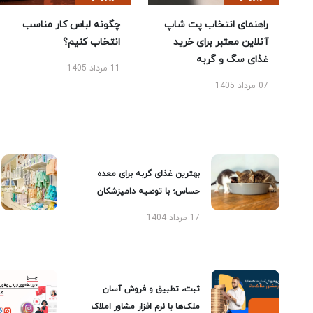
راهنمای انتخاب پت شاپ
چگونه لباس کار مناسب
آنلاین معتبر برای خرید
انتخاب کنیم؟
غذای سگ و گربه
11 مرداد 1405
07 مرداد 1405
بهترین غذای گربه برای معده
حساس؛ با توصیه دامپزشکان
17 مرداد 1404
ثبت، تطبیق و فروش آسان
ملک‌ها با نرم افزار مشاور املاک