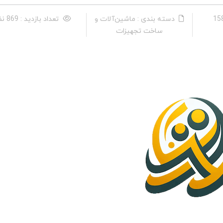
دسته بندی : ماشین‌آلات و
تعداد بازدید : 869 نفر
ساخت تجهیزات