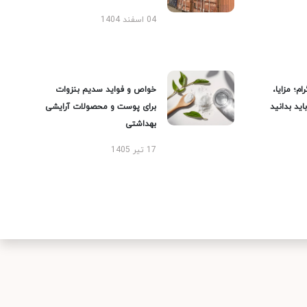
04 اسفند 1404
ام؛ مزایا،
خواص و فواید سدیم بنزوات
ید بدانید
برای پوست و محصولات آرایشی
بهداشتی
17 تیر 1405