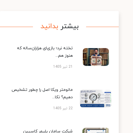
بیشتر
بدانید
تخته نرد؛ بازی‌ای هزاران‌ساله که
هنوز هم...
21 تیر 1405
مانومتر ویکا اصل را چطور تشخیص
دهیم؟ نکا...
22 تیر 1405
شرکت سامان پلیمر کاسپین