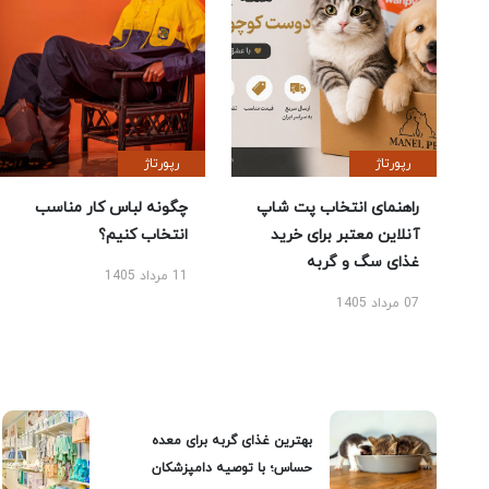
رپورتاژ
رپورتاژ
راهنمای انتخاب پت شاپ
چگونه لباس کار مناسب
آنلاین معتبر برای خرید
انتخاب کنیم؟
غذای سگ و گربه
11 مرداد 1405
07 مرداد 1405
بهترین غذای گربه برای معده
حساس؛ با توصیه دامپزشکان