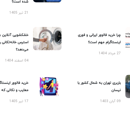
شده است؟
21 تیر 1405
چرا خرید فالوور ایرانی و فوری
خشکشویی آنلاین چ
اینستاگرام مهم است؟
استرس خانه‌تکانی 
می‌دهد؟
27 مرداد 1404
04 اسفند 1404
باربری تهران به شمال کشور با
خرید فالوور اینستاگر
نیسان
معایب و نکاتی که با
09 آبان 1403
17 تیر 1405