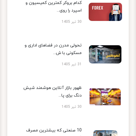
کدام بروکر کمترین کمیسیون و
اسپرد را روی...
30 تیر 1405
تحولی مدرن در فضاهای اداری و
مسکونی با ش...
31 تیر 1405
ظهور بازار آنلاین هوشمند شیش
دنگ برای پا...
30 تیر 1405
10 صنعتی که بیشترین مصرف