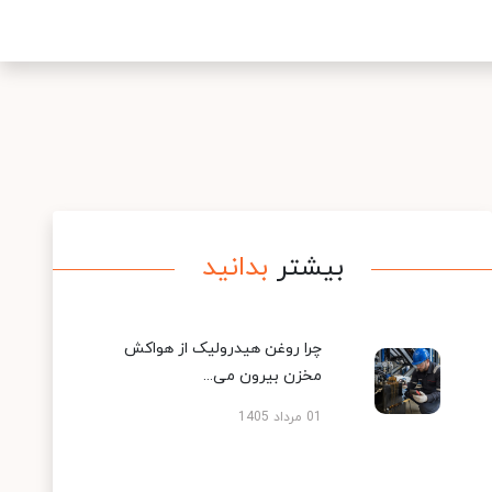
بیشتر
بدانید
چرا روغن هیدرولیک از هواکش
مخزن بیرون می...
01 مرداد 1405