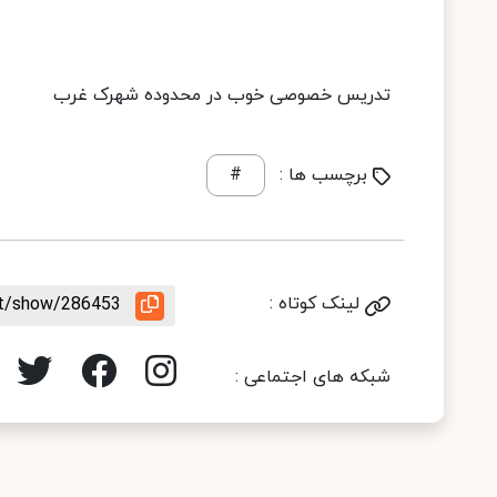
تدریس خصوصی خوب در محدوده شهرک غرب
برچسب ها :
#
لینک کوتاه :
nt/show/286453
شبکه های اجتماعی :