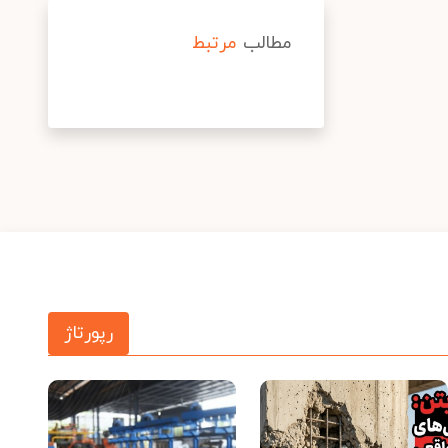
مطالب
مرتبط
رپورتاژ