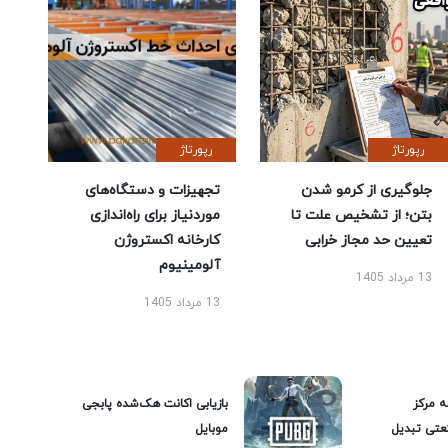
رپورتاژ
رپورتاژ
جلوگیری از کرمو شدن
تجهیزات و دستگاه‌های
بتن؛ از تشخیص علت تا
موردنیاز برای راه‌اندازی
تعیین حد مجاز خرابی
کارخانه اکستروژن
آلومینیوم
13 مرداد 1405
13 مرداد 1405
ه مرکز
بازیابی اکانت هک‌شده پابجی
عتی تبدیل
موبایل