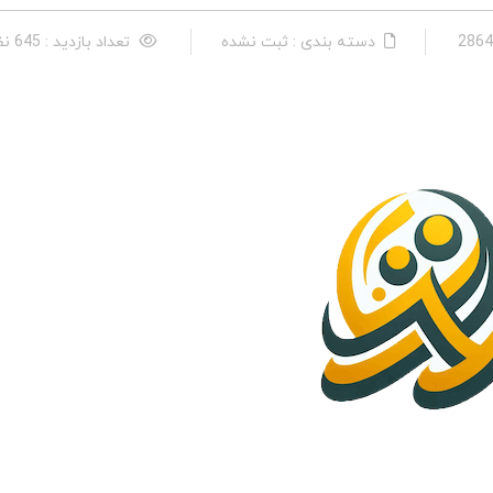
دسته بندی : ثبت نشده
تعداد بازدید : 645 نفر