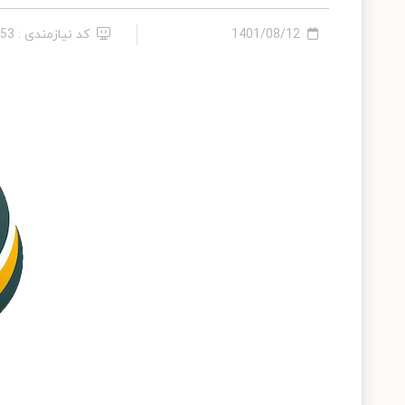
1401/08/12
کد نیازمندی : 286453