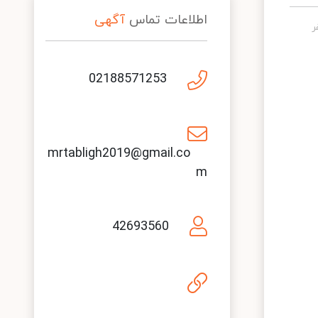
اطلاعات تماس
آگهی
02188571253
mrtabligh2019@gmail.co
m
42693560