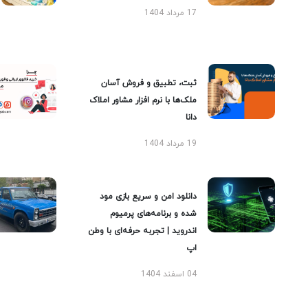
17 مرداد 1404
ثبت، تطبیق و فروش آسان
ملک‌ها با نرم افزار مشاور املاک
دانا
19 مرداد 1404
دانلود امن و سریع بازی مود
شده و برنامه‌های پرمیوم
اندروید | تجربه حرفه‌ای با وطن
اپ
04 اسفند 1404