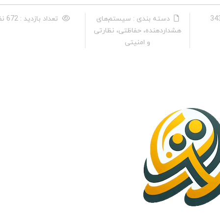
دسته بندی : سیستم‌های
تعداد بازدید : 672 نفر
هشداردهنده، حفاظتی، نظارتی
و امنیتی