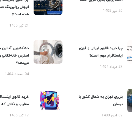
فروش رولبرینگ صن
20 تیر 1405
شده است؟
21 تیر 1405
چرا خرید فالوور ایرانی و فوری
خشکشویی آنلاین چ
اینستاگرام مهم است؟
استرس خانه‌تکانی 
می‌دهد؟
27 مرداد 1404
04 اسفند 1404
باربری تهران به شمال کشور با
خرید فالوور اینستاگر
نیسان
معایب و نکاتی که با
09 آبان 1403
17 تیر 1405