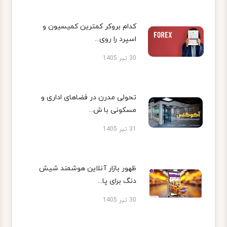
کدام بروکر کمترین کمیسیون و
اسپرد را روی...
30 تیر 1405
تحولی مدرن در فضاهای اداری و
مسکونی با ش...
31 تیر 1405
ظهور بازار آنلاین هوشمند شیش
دنگ برای پا...
30 تیر 1405