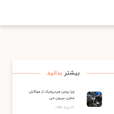
بیشتر
بدانید
چرا روغن هیدرولیک از هواکش
مخزن بیرون می...
01 مرداد 1405