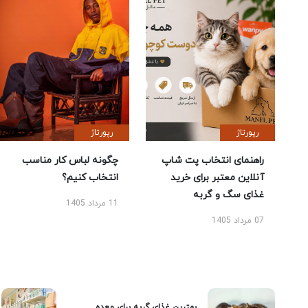
رپورتاژ
رپورتاژ
راهنمای انتخاب پت شاپ
چگونه لباس کار مناسب
آنلاین معتبر برای خرید
انتخاب کنیم؟
غذای سگ و گربه
11 مرداد 1405
07 مرداد 1405
بهترین غذای گربه برای معده