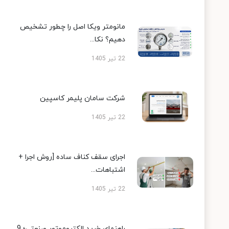
مانومتر ویکا اصل را چطور تشخیص
دهیم؟ نکا...
22 تیر 1405
شرکت سامان پلیمر کاسپین
22 تیر 1405
اجرای سقف کناف ساده [روش اجرا +
اشتباهات...
22 تیر 1405
راهنمای خرید الکتروموتور صنعتی؛ 9