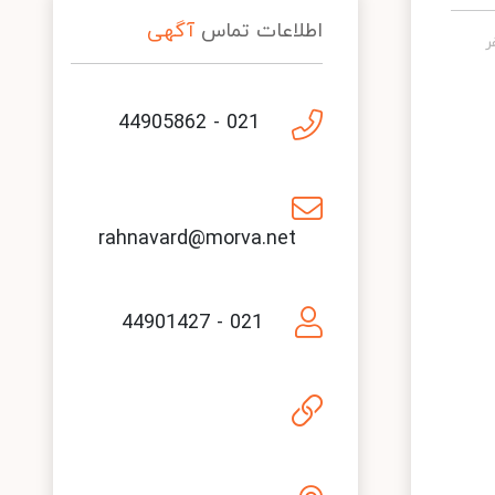
اطلاعات تماس
آگهی
021 - 44905862
rahnavard@morva.net
021 - 44901427