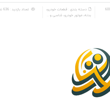
دسته بندی : قطعات خودرو،
تعداد بازدید : 636 نفر
بدنه، موتور خودرو، شاسی و ...