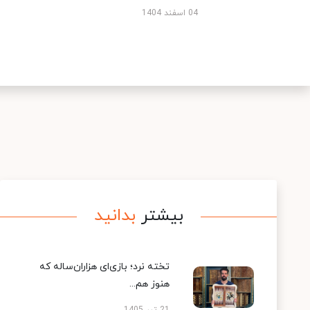
04 اسفند 1404
بیشتر
بدانید
تخته نرد؛ بازی‌ای هزاران‌ساله که
هنوز هم...
21 تیر 1405