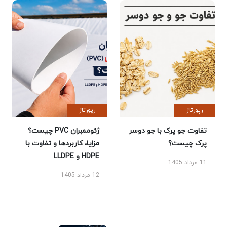
رپورتاژ
رپورتاژ
تفاوت جو پرک با جو دوسر
ژئوممبران PVC چیست؟
پرک چیست؟
مزایا، کاربردها و تفاوت با
HDPE و LLDPE
11 مرداد 1405
12 مرداد 1405