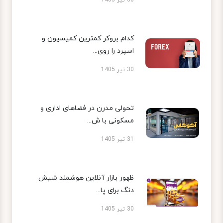
کدام بروکر کمترین کمیسیون و
اسپرد را روی...
30 تیر 1405
تحولی مدرن در فضاهای اداری و
مسکونی با ش...
31 تیر 1405
ظهور بازار آنلاین هوشمند شیش
دنگ برای پا...
30 تیر 1405