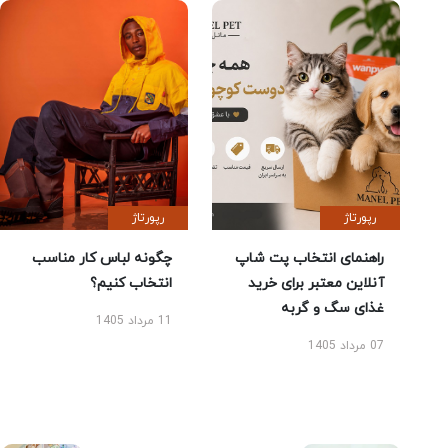
رپورتاژ
رپورتاژ
راهنمای انتخاب پت شاپ
چگونه لباس کار مناسب
آنلاین معتبر برای خرید
انتخاب کنیم؟
غذای سگ و گربه
11 مرداد 1405
07 مرداد 1405