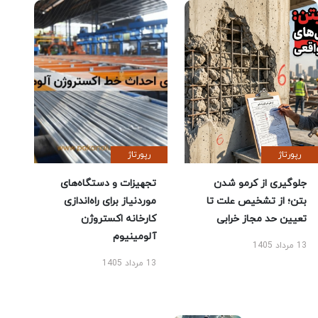
رپورتاژ
رپورتاژ
جلوگیری از کرمو شدن
تجهیزات و دستگاه‌های
بتن؛ از تشخیص علت تا
موردنیاز برای راه‌اندازی
تعیین حد مجاز خرابی
کارخانه اکستروژن
آلومینیوم
13 مرداد 1405
13 مرداد 1405