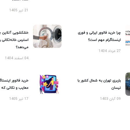
21 تیر 1405
چرا خرید فالوور ایرانی و فوری
خشکشویی آنلاین چ
اینستاگرام مهم است؟
استرس خانه‌تکانی 
می‌دهد؟
27 مرداد 1404
04 اسفند 1404
باربری تهران به شمال کشور با
خرید فالوور اینستاگر
نیسان
معایب و نکاتی که با
09 آبان 1403
17 تیر 1405