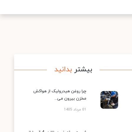
بیشتر
بدانید
چرا روغن هیدرولیک از هواکش
مخزن بیرون می...
01 مرداد 1405