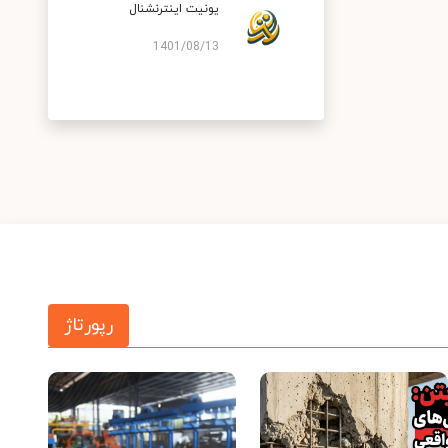
یونیت اینترنشنال
1401/08/13
رپورتاژ