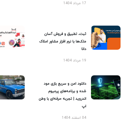
17 مرداد 1404
ثبت، تطبیق و فروش آسان
ملک‌ها با نرم افزار مشاور املاک
دانا
19 مرداد 1404
دانلود امن و سریع بازی مود
شده و برنامه‌های پرمیوم
اندروید | تجربه حرفه‌ای با وطن
اپ
04 اسفند 1404