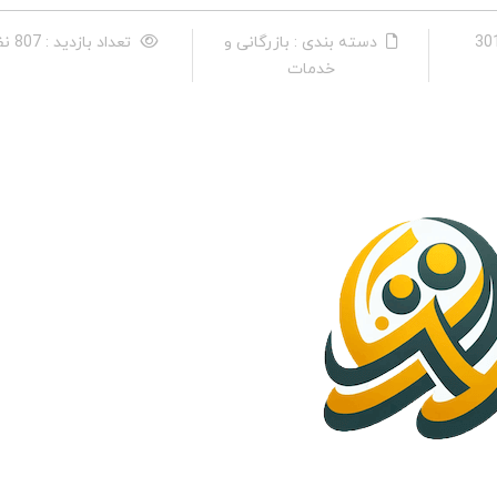
دسته بندی : بازرگانی و
تعداد بازدید : 807 نفر
خدمات