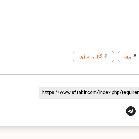
#
برق
#
گاز و انرژی
https://www.aftabir.com/index.php/requir