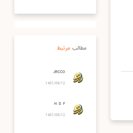
مطالب
مرتبط
JRCCO
1401/08/12
H. D. F
1401/08/12