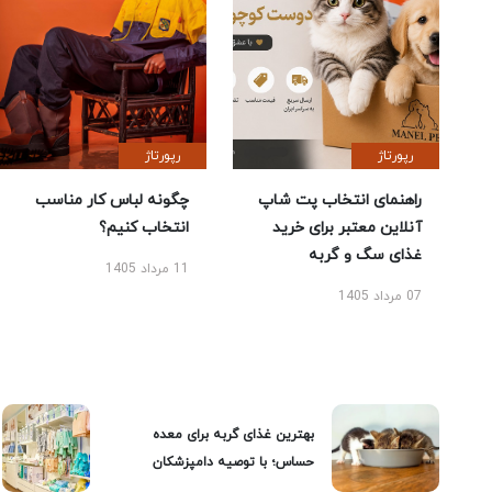
رپورتاژ
رپورتاژ
راهنمای انتخاب پت شاپ
چگونه لباس کار مناسب
آنلاین معتبر برای خرید
انتخاب کنیم؟
غذای سگ و گربه
11 مرداد 1405
07 مرداد 1405
بهترین غذای گربه برای معده
حساس؛ با توصیه دامپزشکان