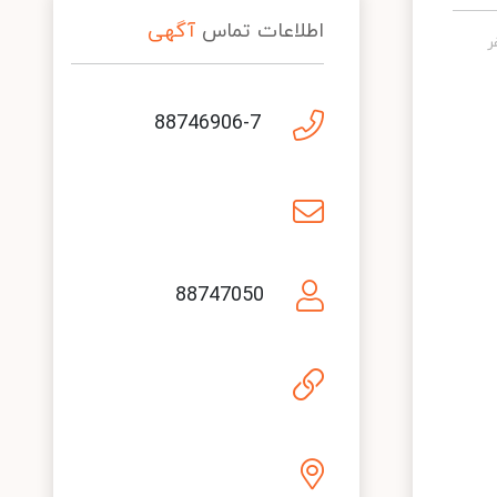
اطلاعات تماس
آگهی
88746906-7
88747050