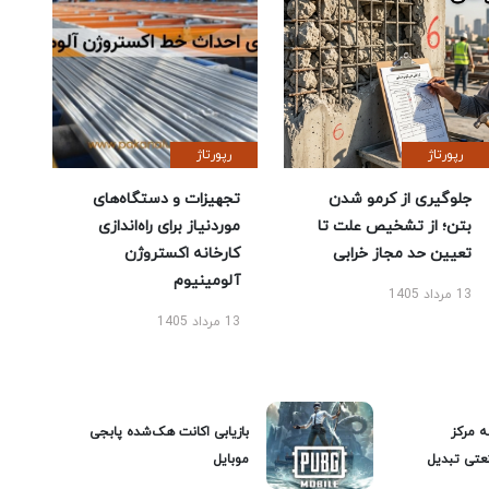
رپورتاژ
رپورتاژ
جلوگیری از کرمو شدن
تجهیزات و دستگاه‌های
بتن؛ از تشخیص علت تا
موردنیاز برای راه‌اندازی
تعیین حد مجاز خرابی
کارخانه اکستروژن
آلومینیوم
13 مرداد 1405
13 مرداد 1405
ه مرکز
بازیابی اکانت هک‌شده پابجی
عتی تبدیل
موبایل