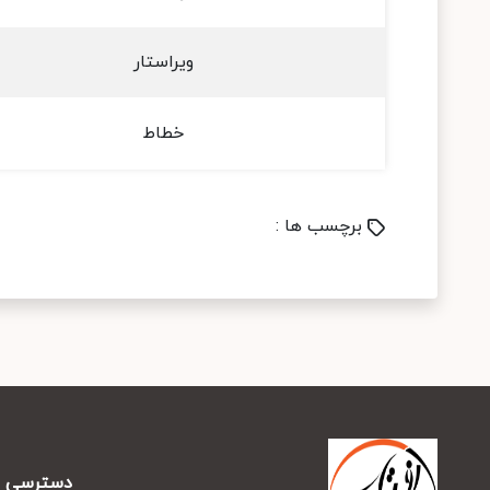
ویراستار
خطاط
برچسب ها :
دسترسی س