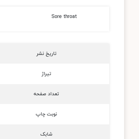
Sore throat
تاریخ نشر
تیراژ
تعداد صفحه
نوبت چاپ
شابک