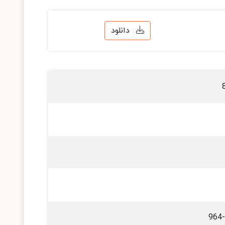
دانلود
964