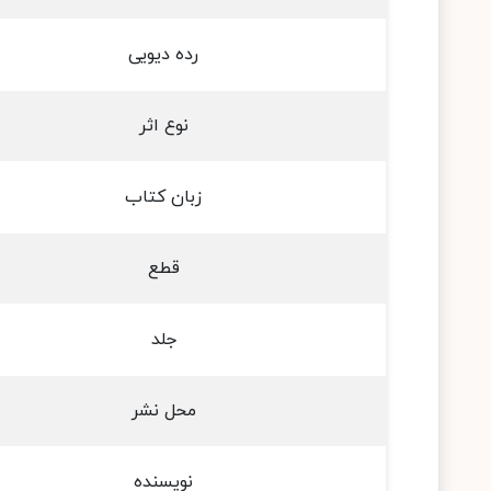
رده دیویی
نوع اثر
زبان کتاب
قطع
جلد
محل نشر
نویسنده