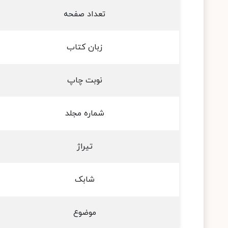
تعداد صفحه
زبان کتاب
نوبت چاپ
شماره مجلد
تیراژ
شابک
موضوع