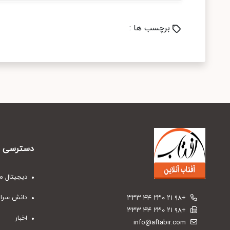
برچسب ها :
دسترسی س
دیجیتال م
دانش سرا
+۹۸ ۲۱ ۲۳۰ ۴۴ ۳۳۳
+۹۸ ۲۱ ۲۳۰ ۴۴ ۳۳۳
اخبار
info@aftabir.com