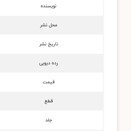
نویسنده
محل نشر
تاریخ نشر
رده دیویی
قیمت
قطع
جلد