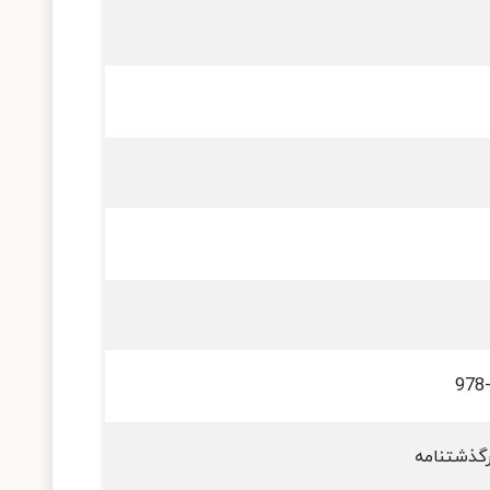
978
رگذشتنامه