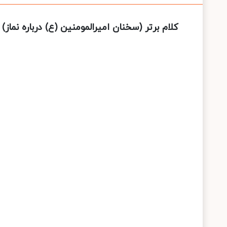
کلام برتر (سخنان امیرالمومنین (ع) درباره نماز)