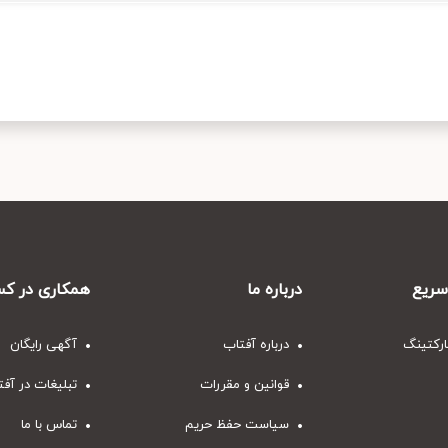
ریع
درباره ما
همکاری در کس
ارکتینگ
درباره آفتاب
آگهی رایگان
قوانین و مقررات
تبلیغات در آف
سیاست حفظ حریم
تماس با ما