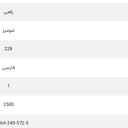
رقعی
شومیز
228
فارسی
1
2500
964-349-572-5