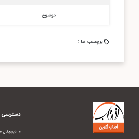
موضوع
برچسب ها :
دسترسی س
دیجیتال م