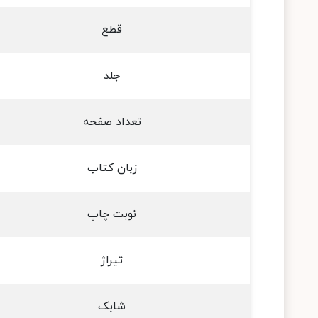
قطع
جلد
تعداد صفحه
زبان کتاب
نوبت چاپ
تیراژ
شابک