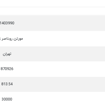
1403990
مورتن رو,ناصر 
تهران
870926
813.54
30000