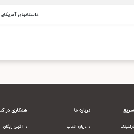
داستانهای آمریکایی -
ریع
درباره ما
همکاری در کس
ارکتینگ
درباره آفتاب
آگهی رایگان