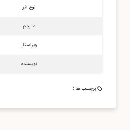
نوع اثر
مترجم
ویراستار
نویسنده
برچسب ها :