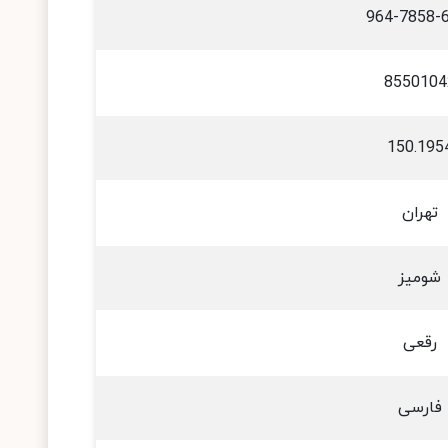
964-7858-
8550104
150.195
تهران
شومیز
رقعی
فارسی