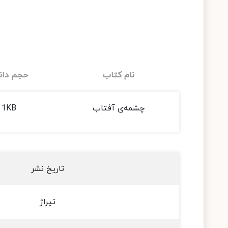
نام کتاب
حجم دانل
چشمه‌ی آفتاب
1KB
تاریخ نشر
تیراژ