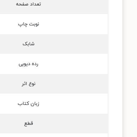
تعداد صفحه
نوبت چاپ
شابک
رده دیویی
نوع اثر
زبان کتاب
قطع