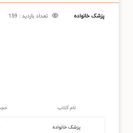
پزشک خانواده
تعداد بازدید : 159
نام کتاب
حجم 
پزشک خانواده
B