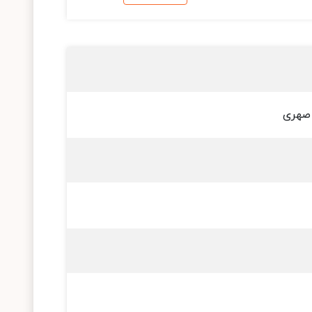
 صهری