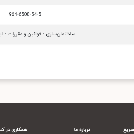
964-6508-54-5
ساختمان‌سازی - قوانین و مقررات - ایر
ریع
درباره ما
همکاری در کس