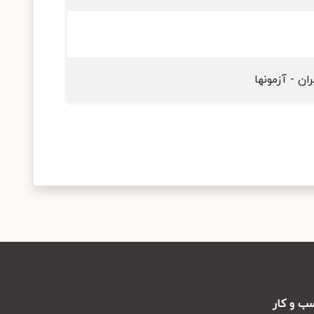
ان - آزمونها
ب و کار