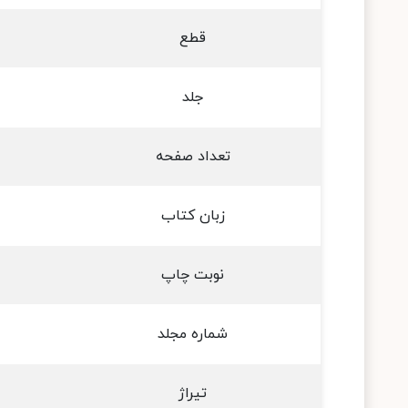
قطع
جلد
تعداد صفحه
زبان کتاب
نوبت چاپ
شماره مجلد
تیراژ