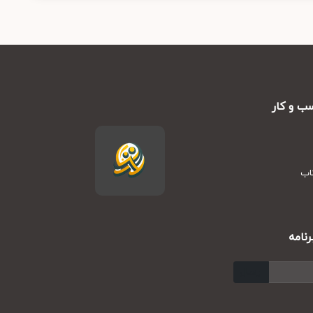
ب و کار
تاب
نامه
ارسال