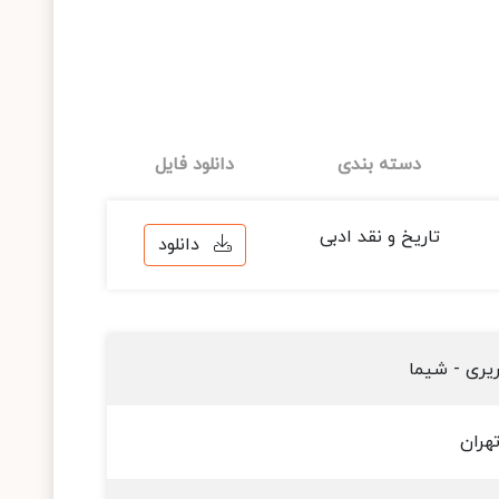
دسته بندی
دانلود فایل
تاریخ و نقد ادبی
دانلود
ریری - شیما
هران