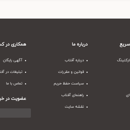
ریع
درباره ما
همکاری در کس
ارکتینگ
درباره آفتاب
آگهی رایگان
قوانین و مقررات
تبلیغات در آف
سیاست حفظ حریم
تماس با ما
ای
راهنمای آفتاب
عضویت در خبر
نقشه سایت