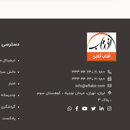
دسترسی س
دیجیتال م
دانش سرا
+۹۸ ۲۱ ۲۳۰ ۴۴ ۳۳۳
+۹۸ ۲۱ ۲۳۰ ۴۴ ۳۳۳
اخبار
info@aftabir.com
ایران، تهران، میدان نوبنیاد ، کوهستان سوم
چندرسانه 
، پلاک ۳
گردشگری
پادکست