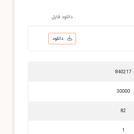
دانلود فایل
دانلود
840217
30000
82
1