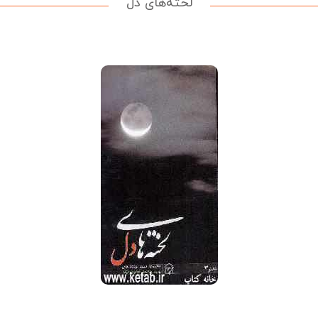
لخته‌های دل