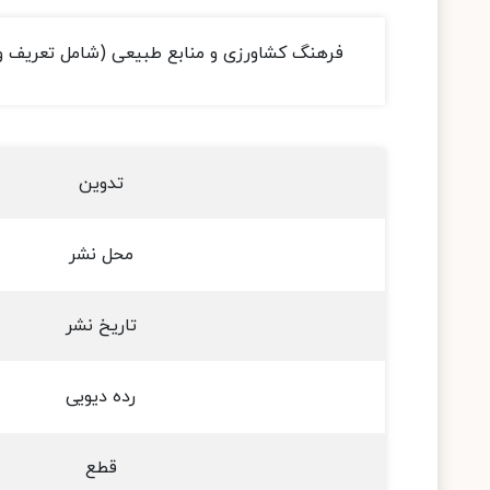
فرهنگ کشاورزی و منابع طبیعی (شامل تعریف و 
تدوین
محل نشر
تاریخ نشر
رده دیویی
قطع