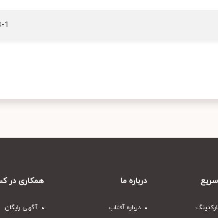
3-1
ریع
درباره ما
همکاری در کس
ارکتینگ
درباره آفتاب
آگهی رایگان