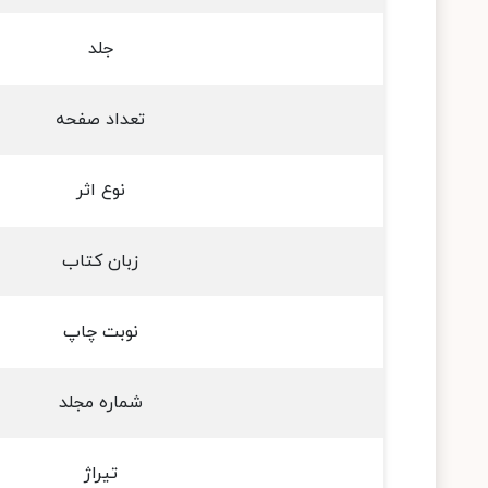
جلد
تعداد صفحه
نوع اثر
زبان کتاب
نوبت چاپ
شماره مجلد
تیراژ