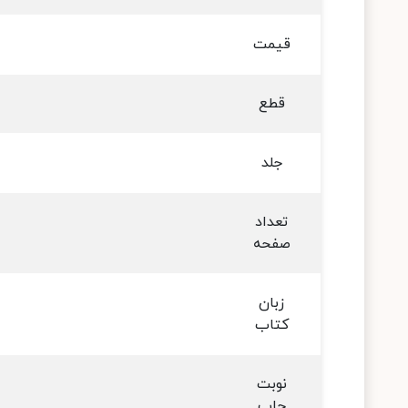
قیمت
قطع
جلد
تعداد
صفحه
زبان
کتاب
نوبت
چاپ