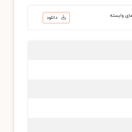
ای وابسته
دانلود