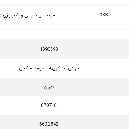
0KB
مهندسی شیمی و تکنولوژی ه
1390393
مهدی عسکری,احمدرضا تفنگچی
تهران
870716
660.2842