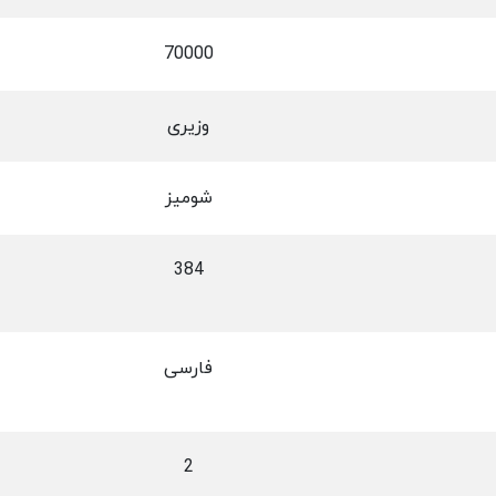
70000
وزیری
شومیز
384
فارسی
2