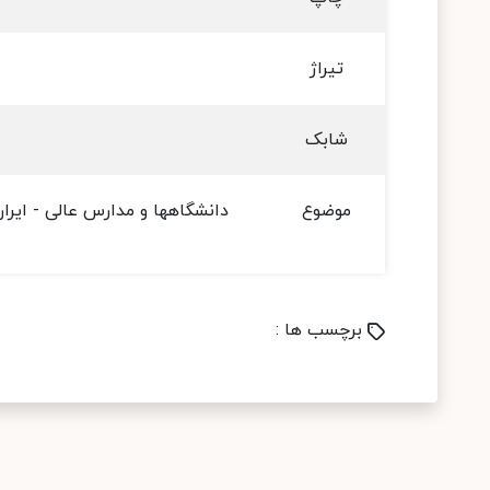
تیراژ
شابک
موضوع
دانشگاهها و مدارس عالی - ایران
برچسب ها :