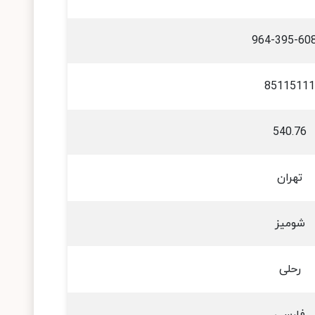
964-395-60
85115111
540.76
تهران
شومیز
رحلی