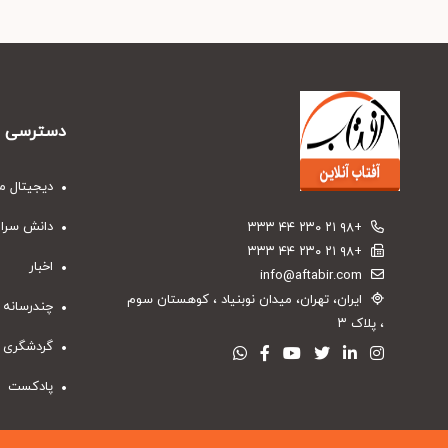
دسترسی س
دیجیتال م
دانش سرا
+۹۸ ۲۱ ۲۳۰ ۴۴ ۳۳۳
+۹۸ ۲۱ ۲۳۰ ۴۴ ۳۳۳
اخبار
info@aftabir.com
ایران، تهران، میدان نوبنیاد ، کوهستان سوم
چندرسانه 
، پلاک ۳
گردشگری
پادکست