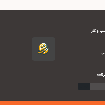
ب و کار
تاب
نامه
ارسال