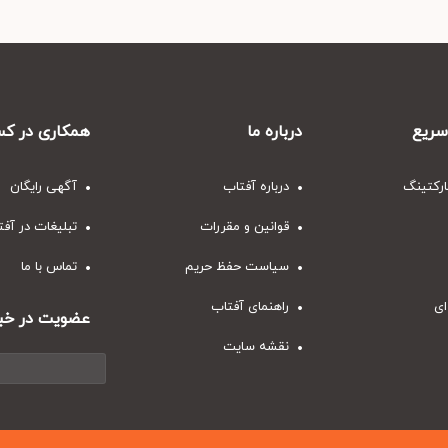
ریع
درباره ما
همکاری در کس
ارکتینگ
درباره آفتاب
آگهی رایگان
قوانین و مقررات
تبلیغات در آف
سیاست حفظ حریم
تماس با ما
ای
راهنمای آفتاب
عضویت در خبر
نقشه سایت