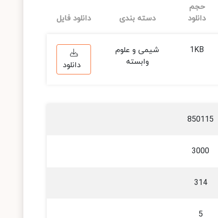
حجم
دانلود
دسته بندی
دانلود فایل
1KB
شیمی و علوم
وابسته
دانلود
850115
3000
314
5