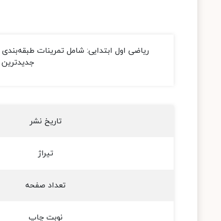
ریاضی اول ابتدایی: شامل تمرینات طبقه‌بندی 
جدیدترین س
تاریخ نشر
تیراژ
تعداد صفحه
نوبت چاپ