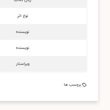
زبان کتاب
نوع اثر
نویسنده
نویسنده
ویراستار
برچسب ها :