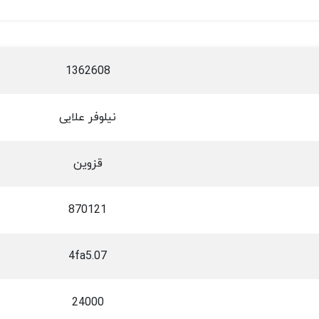
1362608
نیلوفر علایی
قزوین
870121
4fa5.07
24000