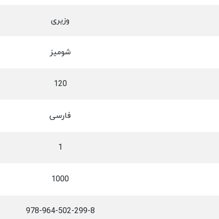
وزیری
شومیز
120
فارسی
1
1000
978-964-502-299-8