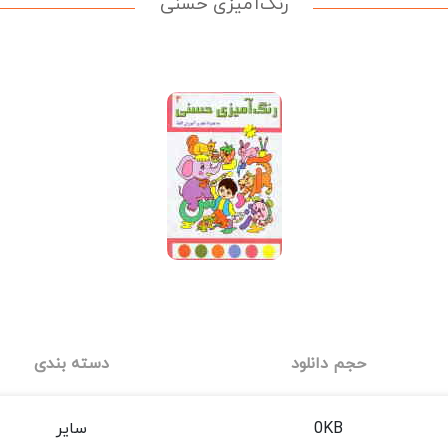
رنگ‌آمیزی حسنی
حجم دانلود
دسته بندی
0KB
سایر