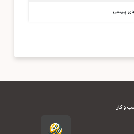
های پلیسی
ب و کار