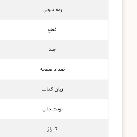
رده دیویی
قطع
جلد
تعداد صفحه
زبان کتاب
نوبت چاپ
تیراژ