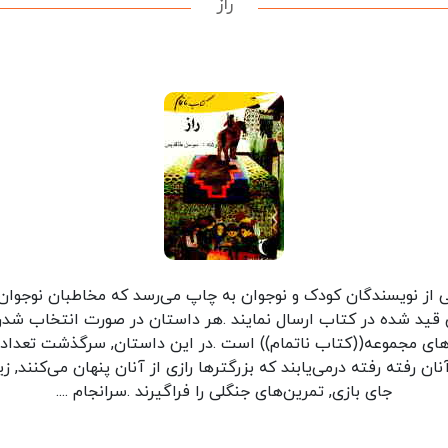
راز
 از نویسندگان کودک و نوجوان به چاپ می‌رسد که مخاطبان نوجوان 
 قید شده در کتاب ارسال نمایند .هر داستان در صورت انتخاب شدن,
ن‌های مجموعه((کتاب ناتمام)) است .در این داستان, سرگذشت تعدادی 
نان رفته رفته درمی‌یابند که بزرگترها رازی از آنان پنهان می‌کنند, ز
جای بازی, تمرین‌های جنگلی را فراگیرند .سرانجام ....