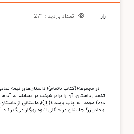
راز
تعداد بازدید : 271
در مجموعه((کتاب ناتمام)) داستان‌های نیمه تمامی
تکمیل داستان, آن را برای شرکت در مسابقه به آدرس
دوم) مجددا به چاپ برسد .((راز)), داستانی از داستا
و مادربزرگ‌هایشان در جنگلی انبوه روزگار می‌گذرانند .آ