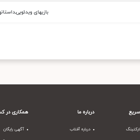
بازیهای ویدئویی,داستان
ریع
درباره ما
همکاری در کس
ارکتینگ
درباره آفتاب
آگهی رایگان