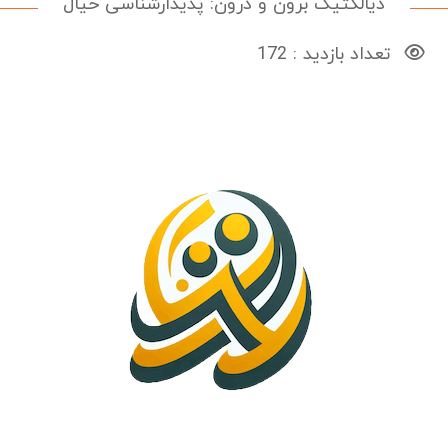
دیالکتیک برون و درون: پدیدارشناسی خیال
تعداد بازدید : 172