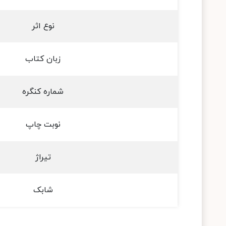
نوع اثر
زبان کتاب
شماره کنگره
نوبت چاپ
تیراژ
شابک