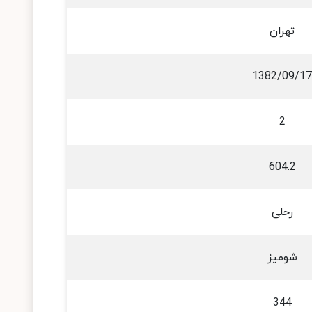
تهران
1382/09/17
2
604.2
رحلی
شومیز
344