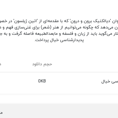
نوان 'دیالکتیک برون و درون' که با مقدمه‌ای از 'اتین ژیلسون' در خ
 می‌دهد که چگونه می‌توانیم از هنر (شعر) برای غنی‌سازی فهم و د
شلار می‌گوید باید از زبان و فلسفه و مابعدالطبیعه فاصله گرفت و ب
پدیدارشناسی خیال پرداخت.
حجم دانلود
د
اسی خیال
0KB
مت