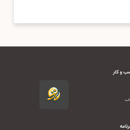
ب و کار
تاب
نامه