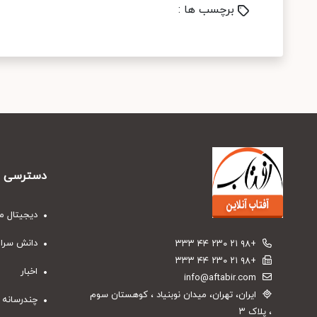
برچسب ها :
دسترسی س
دیجیتال م
دانش سرا
+۹۸ ۲۱ ۲۳۰ ۴۴ ۳۳۳
+۹۸ ۲۱ ۲۳۰ ۴۴ ۳۳۳
اخبار
info@aftabir.com
ایران، تهران، میدان نوبنیاد ، کوهستان سوم
چندرسانه 
، پلاک ۳