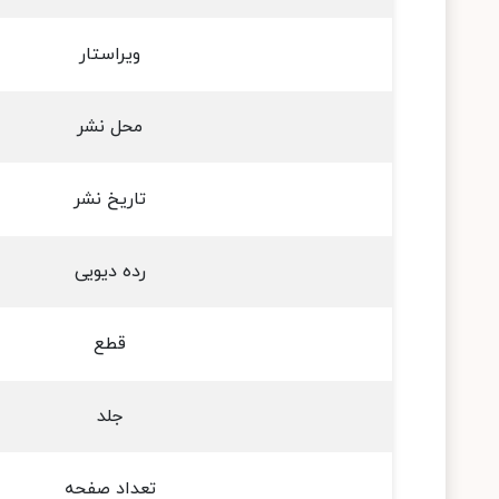
ویراستار
محل نشر
تاریخ نشر
رده دیویی
قطع
جلد
تعداد صفحه