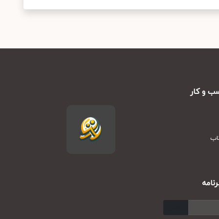
ب و کار
تاب
نامه
ارسال