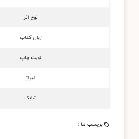
نوع اثر
زبان کتاب
نوبت چاپ
تیراژ
شابک
برچسب ها :