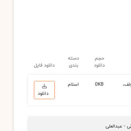
حجم
دسته
دانلود
بندی
دانلود فایل
لف،
0KB
اسلام
دانلود
ی - عبدالعلی