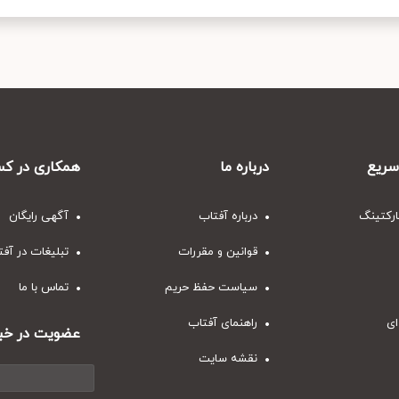
ریع
درباره ما
همکاری در کس
ارکتینگ
درباره آفتاب
آگهی رایگان
قوانین و مقررات
تبلیغات در آف
سیاست حفظ حریم
تماس با ما
ای
راهنمای آفتاب
عضویت در خبر
نقشه سایت