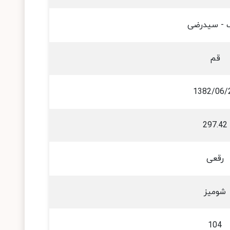
 - سیدرضی
قم
1382/06/
297.42
رقعی
شومیز
104