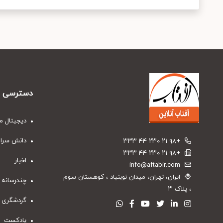
دسترسی س
دیجیتال م
دانش سرا
+۹۸ ۲۱ ۲۳۰ ۴۴ ۳۳۳
+۹۸ ۲۱ ۲۳۰ ۴۴ ۳۳۳
اخبار
info@aftabir.com
ایران، تهران، میدان نوبنیاد ، کوهستان سوم
چندرسانه 
، پلاک ۳
گردشگری
پادکست