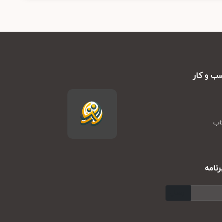
ب و کار
تاب
نامه
ارسال