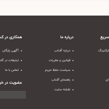
ریع
درباره ما
همکاری در کس
ارکتینگ
درباره آفتاب
آگهی رایگان
قوانین و مقررات
تبلیغات در آف
سیاست حفظ حریم
تماس با ما
ای
راهنمای آفتاب
عضویت در خبر
نقشه سایت