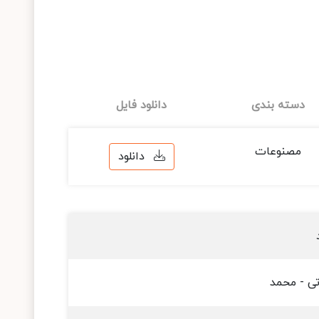
دسته بندی
دانلود فایل
مصنوعات
دانلود
ی - محمد