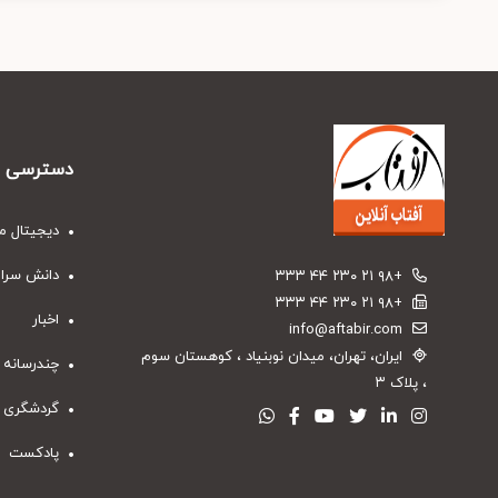
دسترسی س
دیجیتال م
دانش سرا
+۹۸ ۲۱ ۲۳۰ ۴۴ ۳۳۳
+۹۸ ۲۱ ۲۳۰ ۴۴ ۳۳۳
اخبار
info@aftabir.com
ایران، تهران، میدان نوبنیاد ، کوهستان سوم
چندرسانه 
، پلاک ۳
گردشگری
پادکست