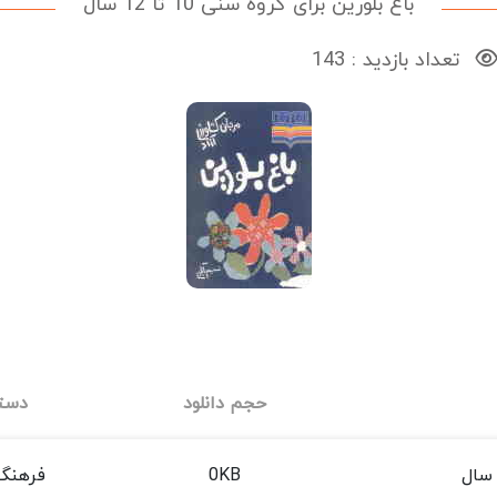
باغ بلورین برای گروه سنی 10 تا 12 سال
تعداد بازدید : 143
حجم دانلود
دست
0KB
فرهنگ 