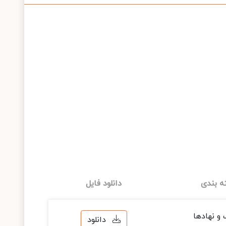
ه بندی
دانلود فایل
و نهادها
دانلود