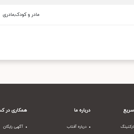
مادر و کودک,مادری
ریع
درباره ما
همکاری در کس
ارکتینگ
درباره آفتاب
آگهی رایگان