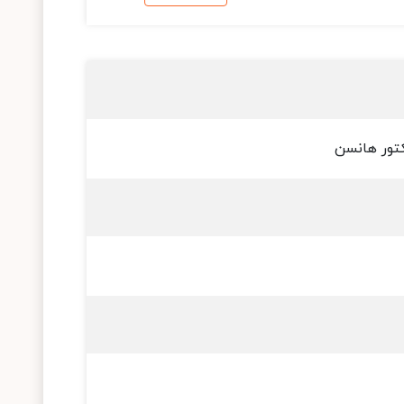
کتور هانسن