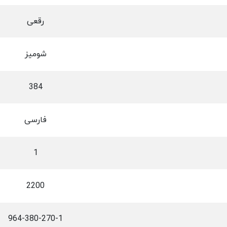
رقعی
شومیز
384
فارسی
1
2200
964-380-270-1