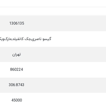
1306135
گیسو ناصری,جک کانفیلد,مارک‌وی
تهران
860224
306.8743
45000