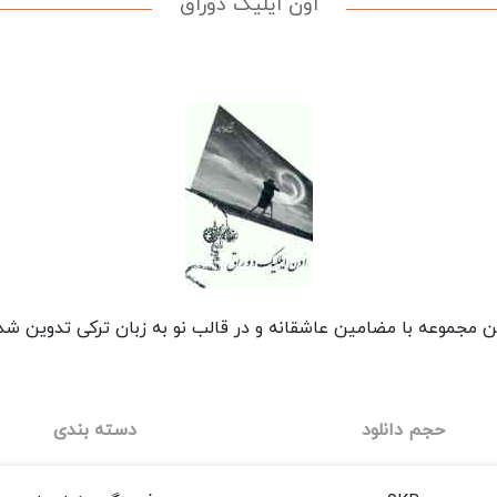
اون ایلیک دوراق
ن مجموعه با مضامین عاشقانه و در قالب نو به زبان ترکی تدوین ش
حجم دانلود
دسته بندی