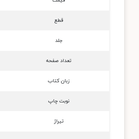
قیمت
قطع
جلد
تعداد صفحه
زبان کتاب
نوبت چاپ
تیراژ