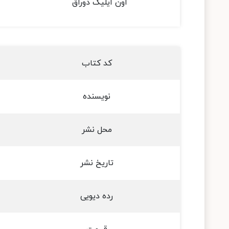
اون ایلیک دوراق
کد کتاب
نویسنده
محل نشر
تاریخ نشر
رده دیویی